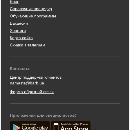
Блог
Справочник процедур
Обучающие программы
Вакансии
Хештеги
Карта сайта
Скидки в телеграм
Контакты:
Центр поддержки клиентов:
namaste@barb.ua
Форма обратной связи
Приложения для специалистов: