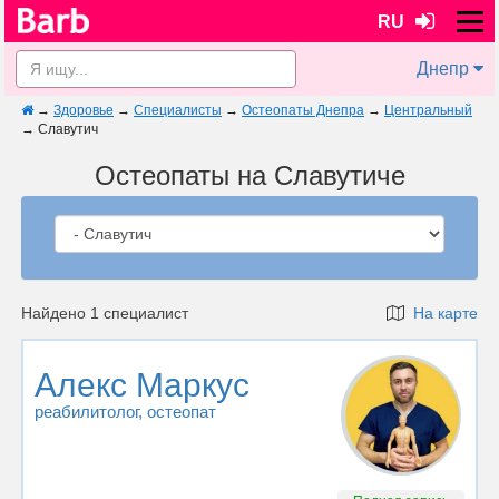
RU
Днепр
→
Здоровье
→
Специалисты
→
Остеопаты Днепра
→
Центральный
→
Славутич
Остеопаты на Славутиче
Найдено 1 специалист
На карте
Алекс Маркус
реабилитолог
, остеопат