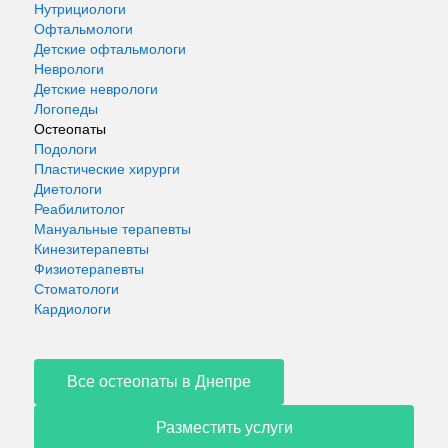
Нутрициологи
Офтальмологи
Детские офтальмологи
Неврологи
Детские неврологи
Логопеды
Остеопаты
Подологи
Пластические хирурги
Диетологи
Реабилитолог
Мануальные терапевты
Кинезитерапевты
Физиотерапевты
Стоматологи
Кардиологи
Все остеопаты в Днепре
Разместить услуги