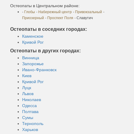
Остеопаты в Центральном районе:
-
Глобы
-
Набережный центр
-
Привокзальный
-
Приозерный
-
Проспект Поля
- Славутич
Остеопаты в соседних городах:
Каменское
Кривой Рог
Остеопаты в других городах:
Винница
Запорожье
Ивано-Франковск
Киев
Кривой Рог
Луцк
Львов
Николаев
Одесса
Полтава
Сумы
Тернополь
Харьков