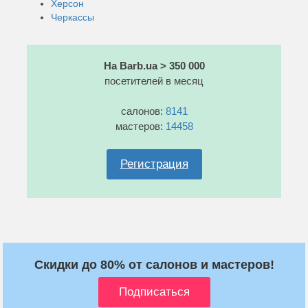
Херсон
Черкассы
На Barb.ua > 350 000
посетителей в месяц
салонов:
8141
мастеров:
14458
Регистрация
Скидки до 80% от салонов и мастеров!