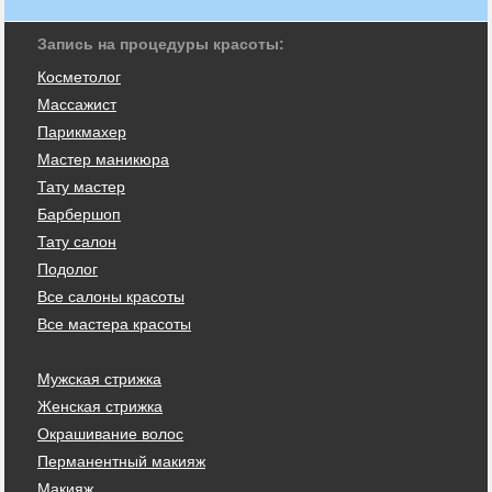
Запись на процедуры красоты:
Косметолог
Массажист
Парикмахер
Мастер маникюра
Тату мастер
Барбершоп
Тату салон
Подолог
Все салоны красоты
Все мастера красоты
Мужская стрижка
Женская стрижка
Окрашивание волос
Перманентный макияж
Макияж