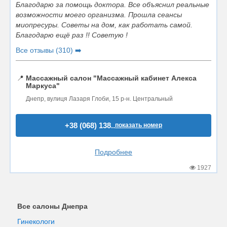
Благодарю за помощь доктора. Все объяснил реальные
возможности моего организма. Прошла сеансы
миопресуры. Советы на дом, как работать самой.
Благодарю ещё раз !! Советую !
Все отзывы (310) ➡️
📍
Массажный салон "Массажный кабинет Алекса
Маркуса"
Днепр, вулиця Лазаря Глоби, 15 р-н. Центральный
+38 (068) 138..
показать номер
Подробнее
1927
Все салоны Днепра
Гинекологи