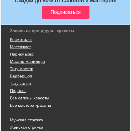
Скидки до 80% от салонов и мастеров!
Запись на процедуры красоты:
Косметолог
Массажист
Парикмахер
Мастер маникюра
Тату мастер
Барбершоп
Тату салон
Подолог
Все салоны красоты
Все мастера красоты
Мужская стрижка
Женская стрижка