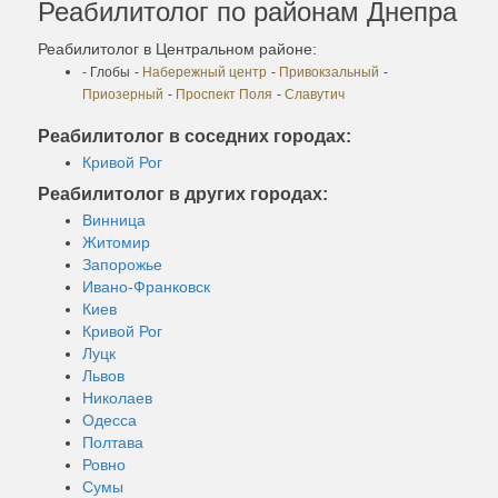
Реабилитолог по районам Днепра
Реабилитолог в Центральном районе:
- Глобы
-
Набережный центр
-
Привокзальный
-
Приозерный
-
Проспект Поля
-
Славутич
Реабилитолог в соседних городах:
Кривой Рог
Реабилитолог в других городах:
Винница
Житомир
Запорожье
Ивано-Франковск
Киев
Кривой Рог
Луцк
Львов
Николаев
Одесса
Полтава
Ровно
Сумы