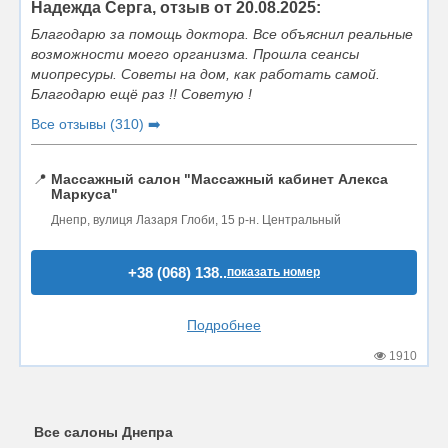
Надежда Серга, отзыв от 20.08.2025:
Благодарю за помощь доктора. Все объяснил реальные
возможности моего организма. Прошла сеансы
миопресуры. Советы на дом, как работать самой.
Благодарю ещё раз !! Советую !
Все отзывы (310) ➡️
📍
Массажный салон "Массажный кабинет Алекса
Маркуса"
Днепр, вулиця Лазаря Глоби, 15 р-н. Центральный
+38 (068) 138..
показать номер
Подробнее
1910
Все салоны Днепра