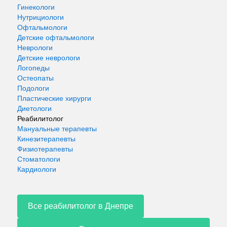
Гинекологи
Нутрициологи
Офтальмологи
Детские офтальмологи
Неврологи
Детские неврологи
Логопеды
Остеопаты
Подологи
Пластические хирурги
Диетологи
Реабилитолог
Мануальные терапевты
Кинезитерапевты
Физиотерапевты
Стоматологи
Кардиологи
Все реабилитолог в Днепре