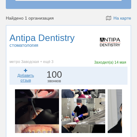
Найдено 1 организация
На карте
Antipa Dentistry
стоматология
метро Заводская + ещё 3
Заходил(а)
14 мая
100
Добавить
отзыв
звонков