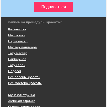
Запись на процедуры красоты:
Косметолог
Массажист
Парикмахер
Мастер маникюра
Тату мастер
Барбершоп
Тату салон
Подолог
Все салоны красоты
Все мастера красоты
Мужская стрижка
Женская стрижка
Окрашивание волос