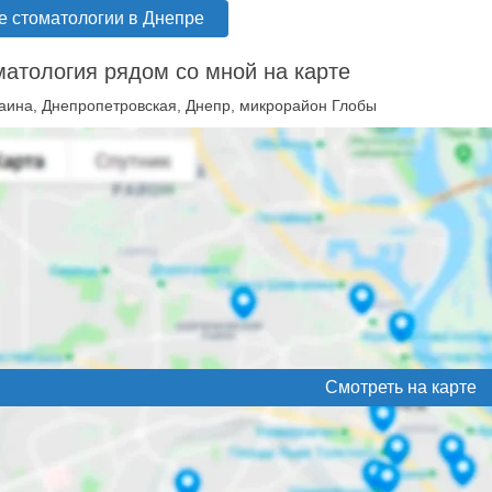
е стоматологии в Днепре
атология рядом со мной на карте
аина, Днепропетровская, Днепр, микрорайон Глобы
Смотреть на карте