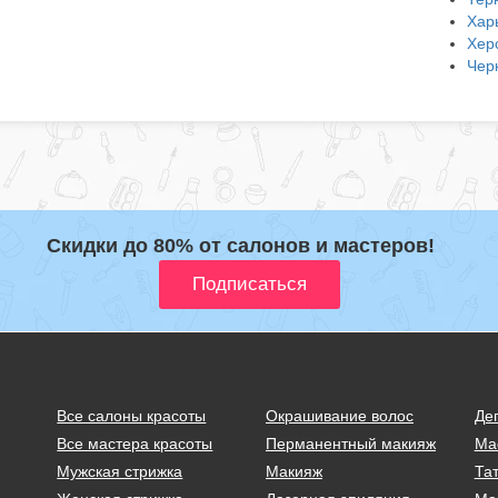
Хар
Хер
Чер
Скидки до 80% от салонов и мастеров!
Все салоны красоты
Окрашивание волос
Де
Все мастера красоты
Перманентный макияж
Ма
Мужская стрижка
Макияж
Тат