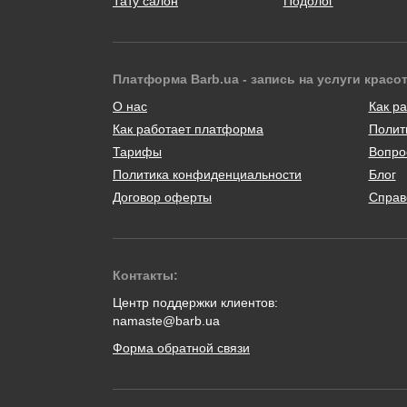
Тату салон
Подолог
Платформа Barb.ua - запись на услуги красо
О нас
Как ра
Как работает платформа
Полит
Тарифы
Вопро
Политика конфиденциальности
Блог
Договор оферты
Справ
Контакты:
Центр поддержки клиентов:
namaste@barb.ua
Форма обратной связи