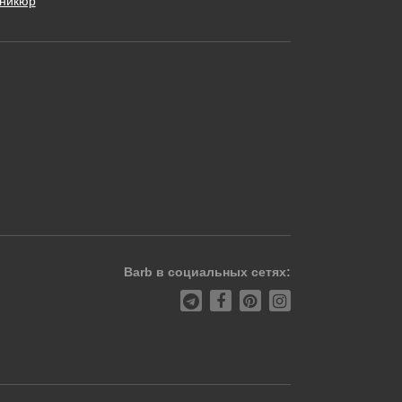
никюр
Barb в социальных сетях: