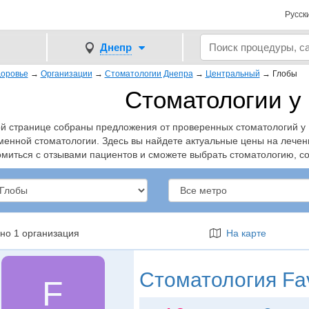
Русск
Днепр
оровье
→
Организации
→
Стоматологии Днепра
→
Центральный
→
Глобы
Стоматологии у
ой странице собраны предложения от проверенных стоматологий у 
менной стоматологии. Здесь вы найдете актуальные цены на лечени
омиться с отзывами пациентов и сможете выбрать стоматологию, 
но 1 организация
На карте
Стоматология
Fav
F