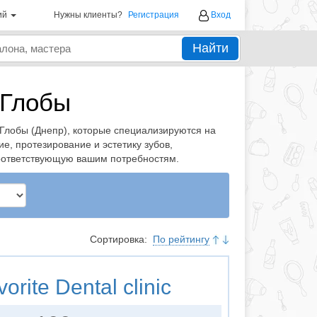
ий
Нужны клиенты?
Регистрация
Вход
Найти
 Глобы
Глобы (Днепр), которые специализируются на
е, протезирование и эстетику зубов,
соответствующую вашим потребностям.
Сортировка:
По рейтингу
orite Dental clinic