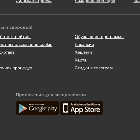
Женская стрижка
Лазерная эпиляция
Ма
ты и здоровья:
ботает рейтинг
Обучающие программы
ика использования cookie
Вакансии
с-ответ
Хештеги
Карта
очник процедур
Скидки в телеграм
Приложения для специалистов: