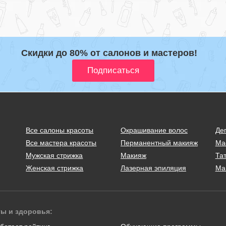
Скидки до 80% от салонов и мастеров!
Все салоны красоты
Окрашивание волос
Де
Все мастера красоты
Перманентный макияж
Ма
Мужская стрижка
Макияж
Тат
Женская стрижка
Лазерная эпиляция
Ма
ты и здоровья: