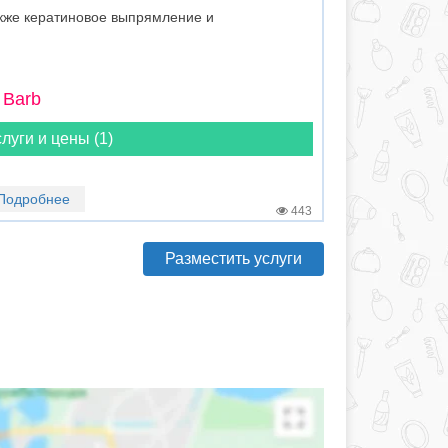
кже кератиновое выпрямление и
 Barb
луги и цены (1)
Подробнее
443
Разместить услуги