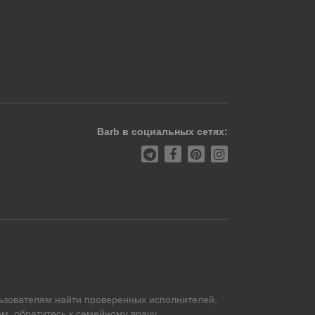
Barb в социальных сетях:
ьзователям найти проверенных исполнителей,
м, обратитесь к семейному врачу.