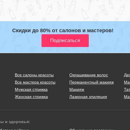
Скидки до 80% от салонов и мастеров!
Все салоны красоты
Окрашивание волос
Де
Все мастера красоты
Перманентный макияж
Ма
Мужская стрижка
Макияж
Тат
Женская стрижка
Лазерная эпиляция
Ма
ты и здоровья: