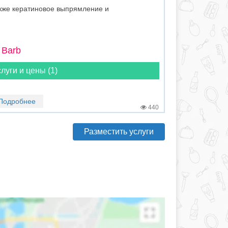
кже кератиновое выпрямление и
 Barb
луги и цены (1)
Подробнее
440
Разместить услуги