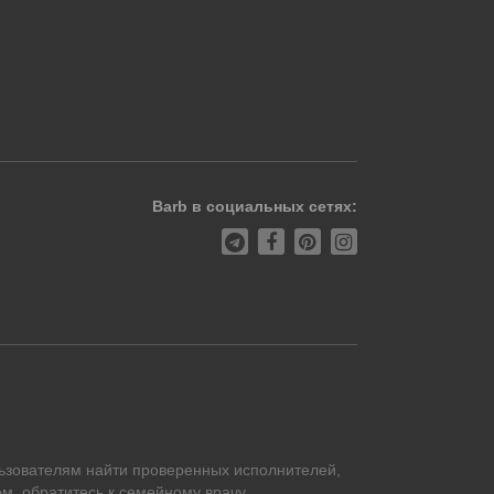
Barb в социальных сетях:
ьзователям найти проверенных исполнителей,
м, обратитесь к семейному врачу.