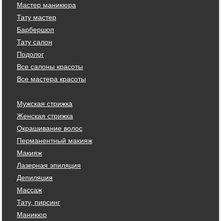
Мастер маникюра
Тату мастер
Барбершоп
Тату салон
Подолог
Все салоны красоты
Все мастера красоты
Мужская стрижка
Женская стрижка
Окрашивание волос
Перманентный макияж
Макияж
Лазерная эпиляция
Депиляция
Массаж
Тату, пирсинг
Маникюр