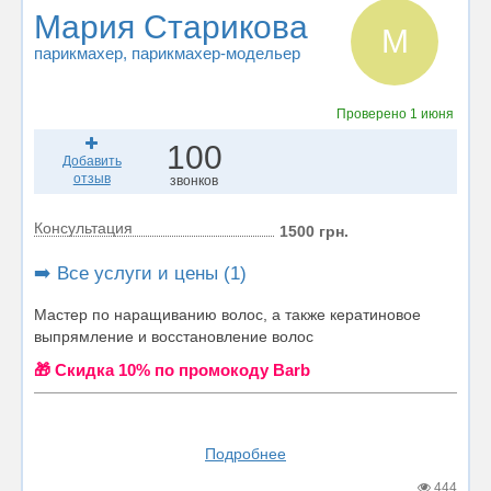
Мария Старикова
М
парикмахер
, парикмахер-модельер
Проверено
1 июня
100
Добавить
отзыв
звонков
Консультация
1500 грн.
➡️ Все услуги и цены (1)
Мастер по наращиванию волос, а также кератиновое
выпрямление и восстановление волос
🎁 Cкидка 10% по промокоду Barb
Подробнее
444