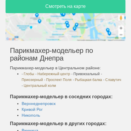
Смотреть на карте
Парикмахер-модельер по
районам Днепра
Парикмахер-модельер в Центральном районе:
-
Глобы
-
Набережный центр
- Привокзальный
-
Приозерный
-
Проспект Поля
-
Рыбацкая балка
-
Славутич
-
Центральный холм
Парикмахер-модельер в соседних городах:
Верхнеднепровск
Кривой Рог
Никополь
Парикмахер-модельер в других городах:
Винница