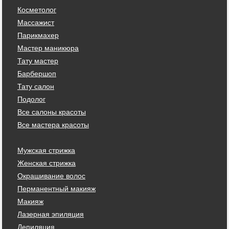
Косметолог
Массажист
Парикмахер
Мастер маникюра
Тату мастер
Барбершоп
Тату салон
Подолог
Все салоны красоты
Все мастера красоты
Мужская стрижка
Женская стрижка
Окрашивание волос
Перманентный макияж
Макияж
Лазерная эпиляция
Депиляция