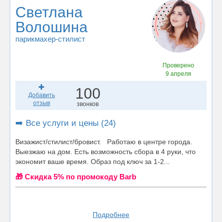
Светлана
Волошина
парикмахер-стилист
Проверено
9 апреля
100
Добавить
отзыв
звонков
➡️ Все услуги и цены (24)
Визажист/стилист/бровист. Работаю в центре города.
Выезжаю на дом. Есть возможность сбора в 4 руки, что
экономит ваше время. Образ под ключ за 1-2...
🎁 Cкидка 5% по промокоду Barb
Подробнее