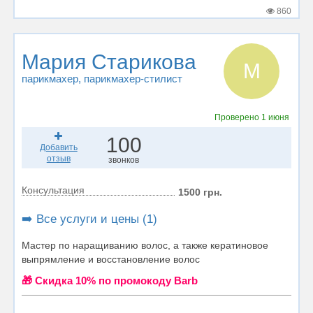
860
Мария Старикова
М
парикмахер
, парикмахер-стилист
Проверено
1 июня
100
Добавить
отзыв
звонков
Консультация
1500 грн.
➡️ Все услуги и цены (1)
Мастер по наращиванию волос, а также кератиновое
выпрямление и восстановление волос
🎁 Cкидка 10% по промокоду Barb