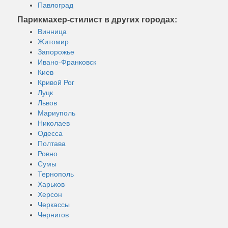
Павлоград
Парикмахер-стилист в других городах:
Винница
Житомир
Запорожье
Ивано-Франковск
Киев
Кривой Рог
Луцк
Львов
Мариуполь
Николаев
Одесса
Полтава
Ровно
Сумы
Тернополь
Харьков
Херсон
Черкассы
Чернигов