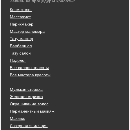
Запись на процедуры красоты:
Косметолог
Массажист
Парикмахер
Мастер маникюра
Тату мастер
Барбершоп
Тату салон
Подолог
Все салоны красоты
Все мастера красоты
Мужская стрижка
Женская стрижка
Окрашивание волос
Перманентный макияж
Макияж
Лазерная эпиляция