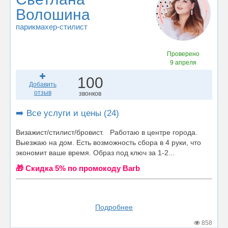
Волошина
парикмахер-стилист
Проверено
9 апреля
100
Добавить
отзыв
звонков
➡️ Все услуги и цены (24)
Визажист/стилист/бровист. Работаю в центре города.
Выезжаю на дом. Есть возможность сбора в 4 руки, что
экономит ваше время. Образ под ключ за 1-2...
🎁 Cкидка 5% по промокоду Barb
Подробнее
858