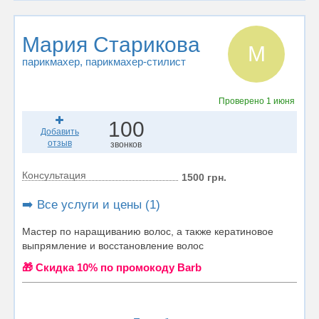
Мария Старикова
М
парикмахер
, парикмахер-стилист
Проверено
1 июня
100
Добавить
отзыв
звонков
Консультация
1500 грн.
➡️ Все услуги и цены (1)
Мастер по наращиванию волос, а также кератиновое
выпрямление и восстановление волос
🎁 Cкидка 10% по промокоду Barb