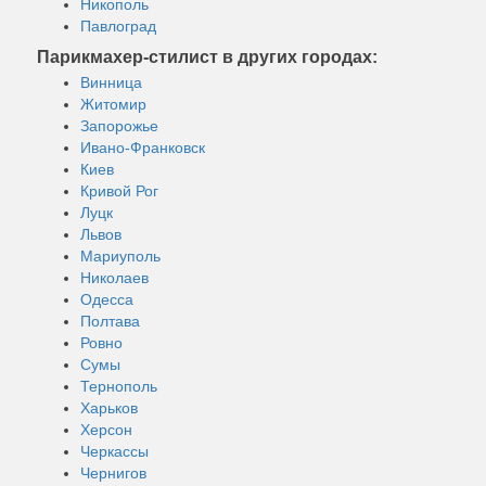
Никополь
Павлоград
Парикмахер-стилист в других городах:
Винница
Житомир
Запорожье
Ивано-Франковск
Киев
Кривой Рог
Луцк
Львов
Мариуполь
Николаев
Одесса
Полтава
Ровно
Сумы
Тернополь
Харьков
Херсон
Черкассы
Чернигов