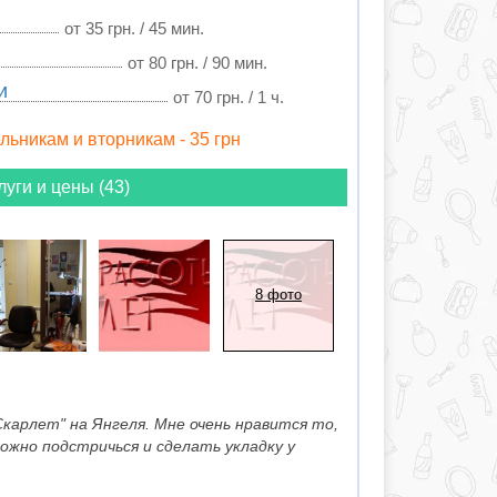
от 35 грн. / 45 мин.
от 80 грн. / 90 мин.
и
от 70 грн. / 1 ч.
ельникам и вторникам - 35 грн
луги и цены (43)
8 фото
Скарлет" на Янгеля. Мне очень нравится то,
ожно подстричься и сделать укладку у