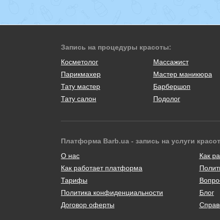
Запись на процедуры красоты:
Косметолог
Массажист
Парикмахер
Мастер маникюра
Тату мастер
Барбершоп
Тату салон
Подолог
Платформа Barb.ua - запись на услуги красо
О нас
Как ра
Как работает платформа
Полит
Тарифы
Вопро
Политика конфиденциальности
Блог
Договор оферты
Справ