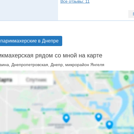
Все отзывы: 11
 парикмахерские в Днепре
кмахерская рядом со мной на карте
аина, Днепропетровская, Днепр, микрорайон Янгеля