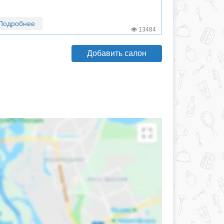
Подробнее
13484
Добавить салон