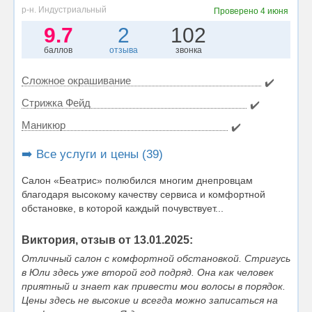
р-н. Индустриальный
Проверено
4 июня
9.7
2
102
баллов
отзыва
звонка
Сложное окрашивание
✔️
Стрижка Фейд
✔️
Маникюр
✔️
➡️ Все услуги и цены (39)
Салон «Беатрис» полюбился многим днепровцам
благодаря высокому качеству сервиса и комфортной
обстановке, в которой каждый почувствует...
Виктория, отзыв от 13.01.2025:
Отличный салон с комфортной обстановкой. Стригусь
в Юли здесь уже второй год подряд. Она как человек
приятный и знает как привести мои волосы в порядок.
Цены здесь не высокие и всегда можно записаться на