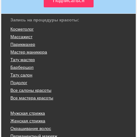
Запись на процедуры красоты:
Косметолог
Массажист
Парикмахер
Мастер маникюра
Тату мастер
Барбершоп
Тату салон
Подолог
Все салоны красоты
Все мастера красоты
Мужская стрижка
Женская стрижка
Окрашивание волос
Перманентный макияж