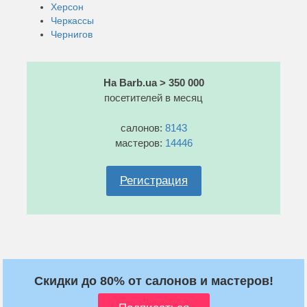
Херсон
Черкассы
Чернигов
На Barb.ua > 350 000
посетителей в месяц
салонов:
8143
мастеров:
14446
Регистрация
Скидки до 80% от салонов и мастеров!