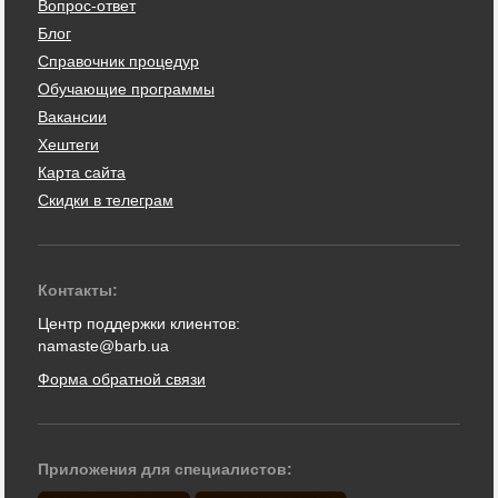
Вопрос-ответ
Блог
Справочник процедур
Обучающие программы
Вакансии
Хештеги
Карта сайта
Скидки в телеграм
Контакты:
Центр поддержки клиентов:
namaste@barb.ua
Форма обратной связи
Приложения для специалистов: