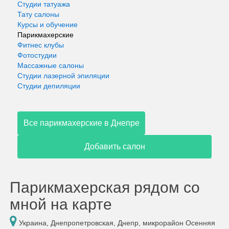
Студии татуажа
Тату салоны
Курсы и обучение
Парикмахерские
Фитнес клубы
Фотостудии
Массажные салоны
Студии лазерной эпиляции
Студии депиляции
Все парикмахерские в Днепре
Добавить салон
Парикмахерская рядом со
мной на карте
Украина, Днепропетровская, Днепр, микрорайон Осенняя