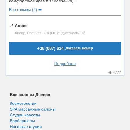
комфортное время. Я довольна,...
Все отзывы (2) ➡️
📍
Адрес
Днепр, Осенняя, 11а р-н. Индустриальный
+38 (067) 634..
показать номер
Подробнее
4777
Все салоны Днепра
Косметологии
SPA массажные салоны
Студии красоты
Барбершопы
Ногтевые студии