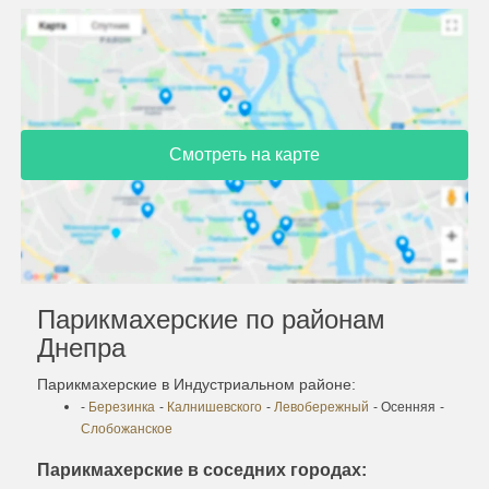
Смотреть на карте
Парикмахерские по районам
Днепра
Парикмахерские в Индустриальном районе:
-
Березинка
-
Калнишевского
-
Левобережный
- Осенняя
-
Слобожанское
Парикмахерские в соседних городах: