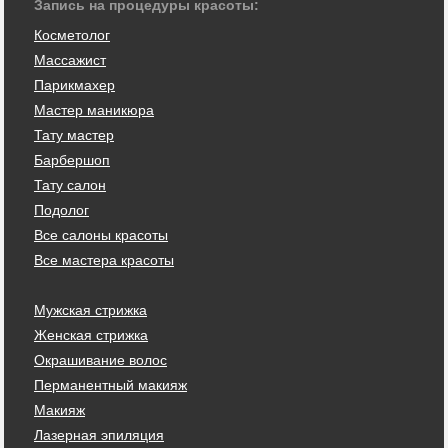
Запись на процедуры красоты:
Косметолог
Массажист
Парикмахер
Мастер маникюра
Тату мастер
Барбершоп
Тату салон
Подолог
Все салоны красоты
Все мастера красоты
Мужская стрижка
Женская стрижка
Окрашивание волос
Перманентный макияж
Макияж
Лазерная эпиляция