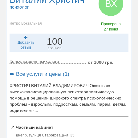
ВХ
психолог
метро Вокзальная
Проверено
27 июня
100
Добавить
отзыв
звонков
Консультация психолога
от 1000 грн.
➡️ Все услуги и цены (1)
ХРИСТИЧ ВИТАЛИЙ ВЛАДИМИРОВИЧ Оказываю
высококвалифицированную психотерапевтическую
помощь в решении широкого спектра психологических
проблем - взрослым, подросткам, семьям, парам, детям,
родителям -...
📍
Частный кабинет
Днепр, вулиця Старокозацька, 35