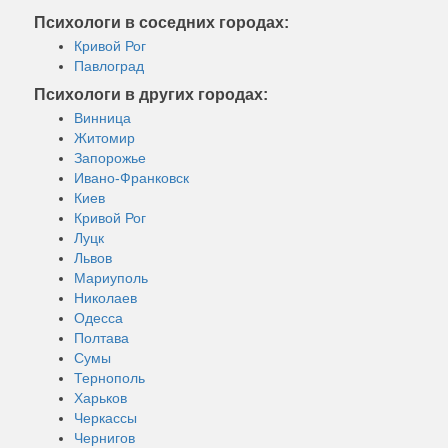
Психологи в соседних городах:
Кривой Рог
Павлоград
Психологи в других городах:
Винница
Житомир
Запорожье
Ивано-Франковск
Киев
Кривой Рог
Луцк
Львов
Мариуполь
Николаев
Одесса
Полтава
Сумы
Тернополь
Харьков
Черкассы
Чернигов