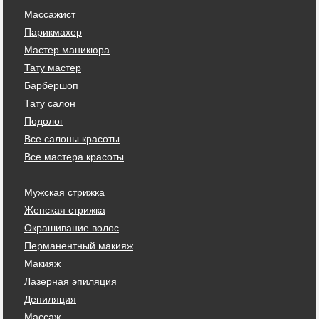
Массажист
Парикмахер
Мастер маникюра
Тату мастер
Барбершоп
Тату салон
Подолог
Все салоны красоты
Все мастера красоты
Мужская стрижка
Женская стрижка
Окрашивание волос
Перманентный макияж
Макияж
Лазерная эпиляция
Депиляция
Массаж