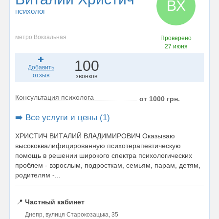
ВХ
психолог
метро Вокзальная
Проверено
27 июня
100
Добавить
отзыв
звонков
Консультация психолога
от 1000 грн.
➡️ Все услуги и цены (1)
ХРИСТИЧ ВИТАЛИЙ ВЛАДИМИРОВИЧ Оказываю
высококвалифицированную психотерапевтическую
помощь в решении широкого спектра психологических
проблем - взрослым, подросткам, семьям, парам, детям,
родителям -...
📍
Частный кабинет
Днепр, вулиця Старокозацька, 35