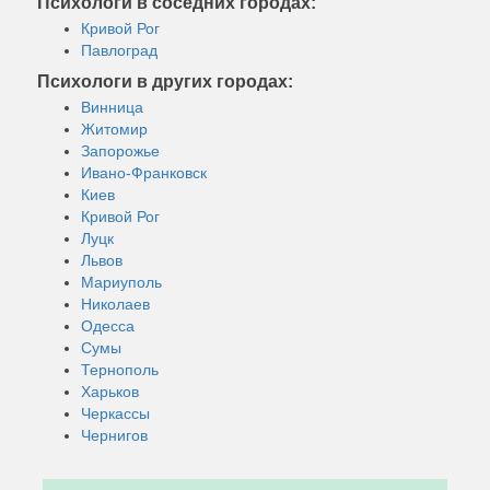
Психологи в соседних городах:
Кривой Рог
Павлоград
Психологи в других городах:
Винница
Житомир
Запорожье
Ивано-Франковск
Киев
Кривой Рог
Луцк
Львов
Мариуполь
Николаев
Одесса
Сумы
Тернополь
Харьков
Черкассы
Чернигов