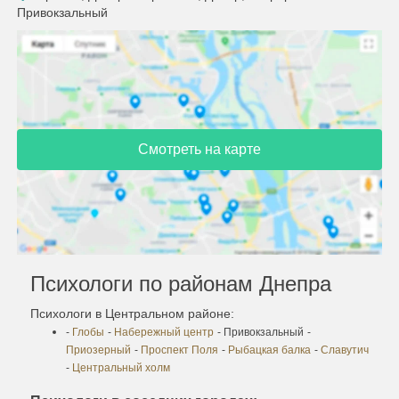
Привокзальный
Смотреть на карте
Психологи по районам Днепра
Психологи в Центральном районе:
-
Глобы
-
Набережный центр
- Привокзальный
-
Приозерный
-
Проспект Поля
-
Рыбацкая балка
-
Славутич
-
Центральный холм