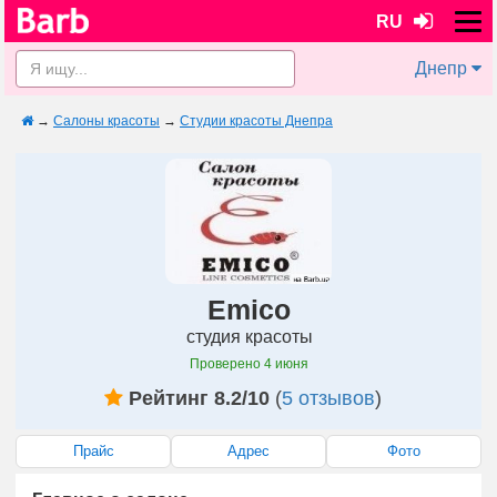
RU
Днепр
→
Салоны красоты
→
Студии красоты Днепра
Emico
студия красоты
Проверено
4 июня
Рейтинг 8.2/10
(
5 отзывов
)
Прайс
Адрес
Фото