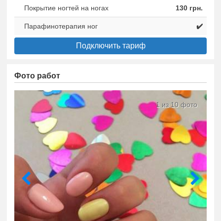
Покрытие ногтей на ногах
130 грн.
Парафинотерапия ног
✔️
Подключить тариф
Фото работ
1 из 10 фото