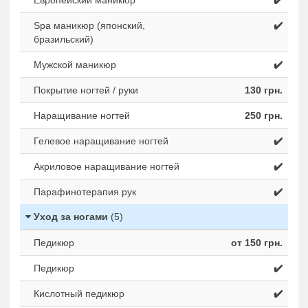
Spa маникюр (японский,
✔️
бразильский)
Мужской маникюр
✔️
Покрытие ногтей / руки
130 грн.
Наращивание ногтей
250 грн.
Гелевое наращивание ногтей
✔️
Акриловое наращивание ногтей
✔️
Парафинотерапия рук
✔️
Уход за ногами
(5)
Педикюр
от 150 грн.
Педикюр
✔️
Кислотный педикюр
✔️