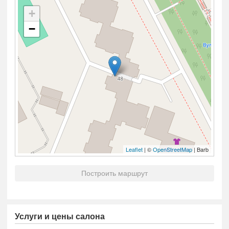
+
−
Leaflet
| ©
OpenStreetMap
| Barb
Построить маршрут
Услуги и цены салона