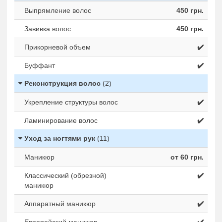
Выпрямление волос
450 грн.
Завивка волос
450 грн.
Прикорневой объем
✔️
Буффант
✔️
Реконструкция волос
(2)
Укрепление структуры волос
✔️
Ламинирование волос
✔️
Уход за ногтями рук
(11)
Маникюр
от 60 грн.
Классический (обрезной)
✔️
маникюр
Аппаратный маникюр
✔️
Европейский маникюр
✔️