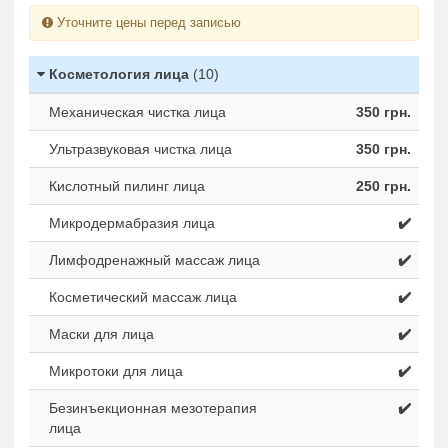
Уточните цены перед записью
Косметология лица
(10)
Механическая чистка лица
350 грн.
Ультразвуковая чистка лица
350 грн.
Кислотный пилинг лица
250 грн.
Микродермабразия лица
✔️
Лимфодренажный массаж лица
✔️
Косметический массаж лица
✔️
Маски для лица
✔️
Микротоки для лица
✔️
Безинъекционная мезотерапия
✔️
лица