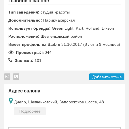
Главное о салоне
Тип заведения:
студия красоты
Дополнительно:
Парикмахерская
Использует бренды:
Green Light, Kart, Rolland, Dikson
Расположение:
Шевченковский район
Имеет профиль на Barb c
31.10.2017 (8 лет и 9 месяцев)
Просмотры:
5044
Звонков:
101
Добавить отзыв
Адрес салона
Днепр, Шевченковский, Запорожское шоссе, 48
Подробнее