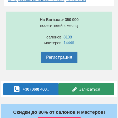
На Barb.ua > 350 000
посетителей в месяц
салонов:
8138
мастеров:
14446
Регистрация
+38 (068) 400..
Записаться
Скидки до 80% от салонов и мастеров!