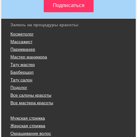
Запись на процедуры красоты:
Косметолог
Массажист
Парикмахер
Мастер маникюра
Тату мастер
Барбершоп
Тату салон
Подолог
Все салоны красоты
Все мастера красоты
Мужская стрижка
Женская стрижка
Окрашивание волос