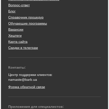
Вопрос-ответ
Блог
Справочник процедур
Обучающие программы
Вакансии
Хештеги
Карта сайта
Скидки в телеграм
Контакты:
Центр поддержки клиентов:
namaste@barb.ua
Форма обратной связи
Приложения для специалистов: