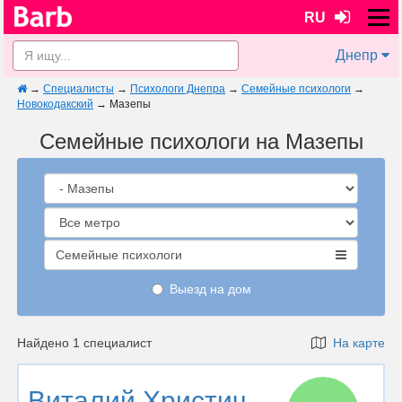
RU
Днепр
→
Специалисты
→
Психологи Днепра
→
Семейные психологи
→
Новокодакский
→
Мазепы
Семейные психологи на Мазепы
Семейные психологи
Выезд на дом
Найдено 1 специалист
На карте
Виталий Христич