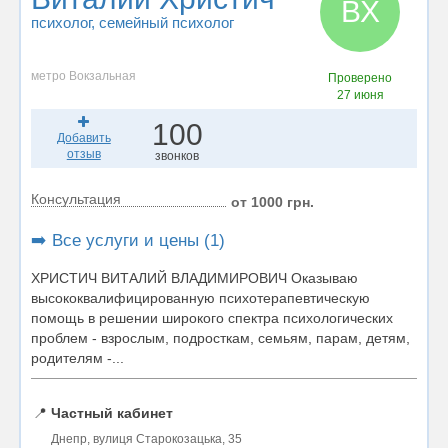
ВХ
психолог
, семейный психолог
метро Вокзальная
Проверено
27 июня
100
Добавить
отзыв
звонков
Консультация
от 1000 грн.
➡️ Все услуги и цены (1)
ХРИСТИЧ ВИТАЛИЙ ВЛАДИМИРОВИЧ Оказываю
высококвалифицированную психотерапевтическую
помощь в решении широкого спектра психологических
проблем - взрослым, подросткам, семьям, парам, детям,
родителям -...
📍
Частный кабинет
Днепр, вулиця Старокозацька, 35