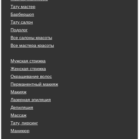
Тату мастер
Барбершоп
Тату салон
Подолог
Все салоны красоты
Все мастера красоты
Мужская стрижка
Женская стрижка
Окрашивание волос
Перманентный макияж
Макияж
Лазерная эпиляция
Депиляция
Массаж
Тату, пирсинг
Маникюр