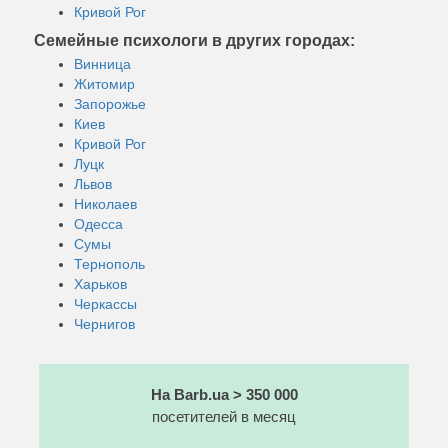
Кривой Рог
Семейные психологи в других городах:
Винница
Житомир
Запорожье
Киев
Кривой Рог
Луцк
Львов
Николаев
Одесса
Сумы
Тернополь
Харьков
Черкассы
Чернигов
На Barb.ua > 350 000
посетителей в месяц