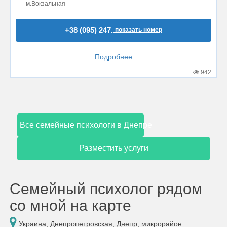
м.Вокзальная
+38 (095) 247..
показать номер
Подробнее
942
Все семейные психологи в Днепре
Разместить услуги
Семейный психолог рядом
со мной на карте
Украина, Днепропетровская, Днепр, микрорайон