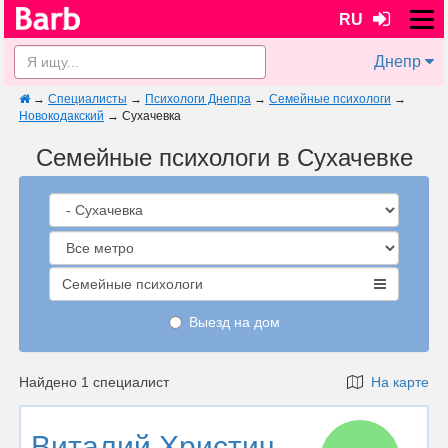
RU
Днепр
→
Специалисты
→
Психологи Днепра
→
Семейные психологи
→
Новокодакский
→
Сухачевка
Семейные психологи в Сухачевке
Семейные психологи
Выезд на дом
Найдено 1 специалист
На карте
Виталий Христич