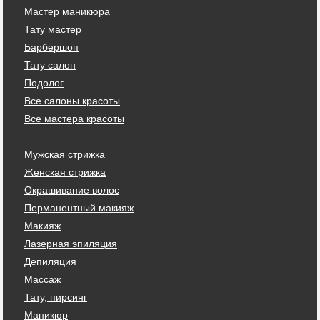
Мастер маникюра
Тату мастер
Барбершоп
Тату салон
Подолог
Все салоны красоты
Все мастера красоты
Мужская стрижка
Женская стрижка
Окрашивание волос
Перманентный макияж
Макияж
Лазерная эпиляция
Депиляция
Массаж
Тату, пирсинг
Маникюр