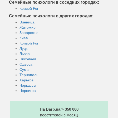
Семейные психологи в соседних городах:
Кривой Рог
Семейные психологи в других городах:
Винница
Житомир
Запорожье
Киев
Кривой Рог
Луцк
Львов
Николаев
Одесса
Сумы
Тернополь
Харьков
Черкассы
Чернигов
На Barb.ua > 350 000
посетителей в месяц