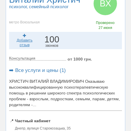
ВХ
психолог
, семейный психолог
метро Вокзальная
Проверено
27 июня
100
Добавить
отзыв
звонков
Консультация
от 1000 грн.
➡️ Все услуги и цены (1)
ХРИСТИЧ ВИТАЛИЙ ВЛАДИМИРОВИЧ Оказываю
высококвалифицированную психотерапевтическую
помощь в решении широкого спектра психологических
проблем - взрослым, подросткам, семьям, парам, детям,
родителям -...
📍
Частный кабинет
Днепр, вулиця Старокозацька, 35