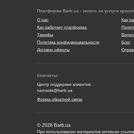
Платформа Barb.ua - запись на услуги красо
О нас
Как ра
Как работает платформа
Полит
Тарифы
Вопро
Политика конфиденциальности
Блог
Договор оферты
Справ
Контакты:
Центр поддержки клиентов:
namaste@barb.ua
Форма обратной связи
© 2026 Barb.ua
При использовании материалов активная ссылка