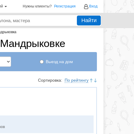
ий
Нужны клиенты?
Регистрация
Вход
Найти
дрыковка
 Мандрыковке
Выезд на дом
Сортировка:
По рейтингу
ков