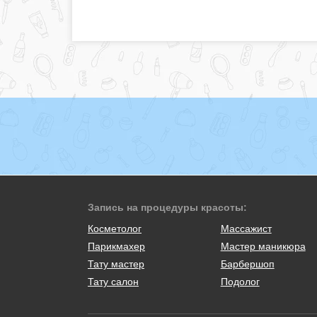
Запись на процедуры красоты:
Косметолог
Массажист
Парикмахер
Мастер маникюра
Тату мастер
Барбершоп
Тату салон
Подолог