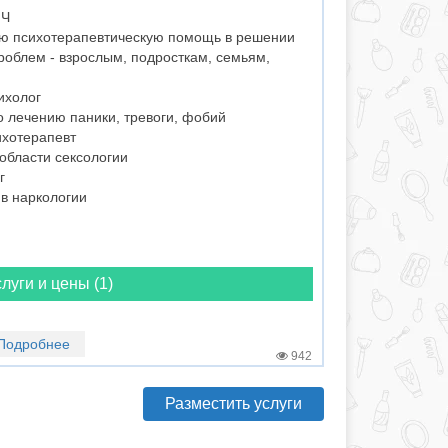
ИЧ
ю психотерапевтическую помощь в решении
роблем - взрослым, подросткам, семьям,
ихолог
 лечению паники, тревоги, фобий
хотерапевт
области сексологии
г
в наркологии
луги и цены (1)
Подробнее
942
Разместить услуги