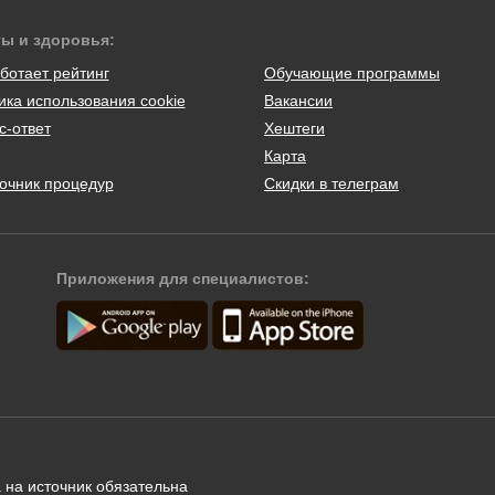
ты и здоровья:
ботает рейтинг
Обучающие программы
ика использования cookie
Вакансии
с-ответ
Хештеги
Карта
очник процедур
Скидки в телеграм
Приложения для специалистов:
 на источник обязательна