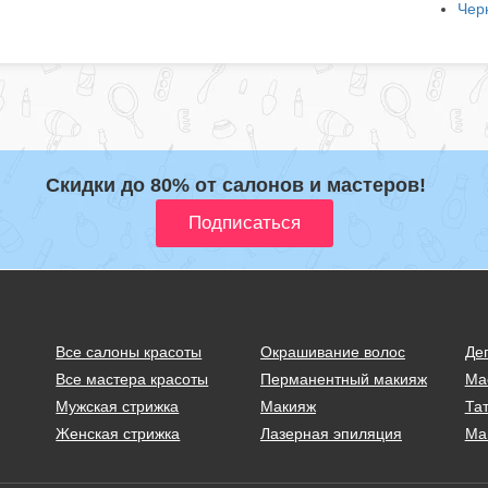
Чер
Скидки до 80% от салонов и мастеров!
Все салоны красоты
Окрашивание волос
Де
Все мастера красоты
Перманентный макияж
Ма
Мужская стрижка
Макияж
Тат
Женская стрижка
Лазерная эпиляция
Ма