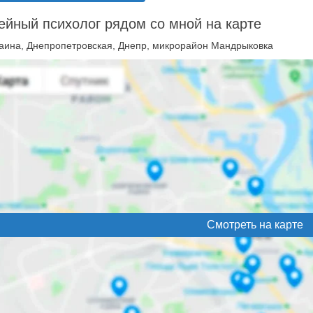
йный психолог рядом со мной на карте
аина, Днепропетровская, Днепр, микрорайон Мандрыковка
Смотреть на карте