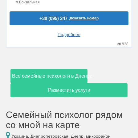
м.Вокзальная
+38 (095) 247..
показать номер
Подробнее
938
Все семейные психологи в Днепре
Разместить услуги
Семейный психолог рядом
со мной на карте
Украина, Днепропетровская, Днепр, микрорайон