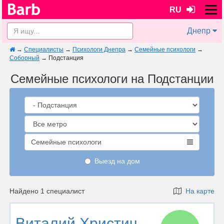
RU
Днепр
→
Специалисты
→
Психологи Днепра
→
Семейные психологи
→
Соборный
→
Подстанция
Семейные психологи на Подстанции
Семейные психологи
Выезд на дом
Найдено 1 специалист
На карте
Виталий Христич