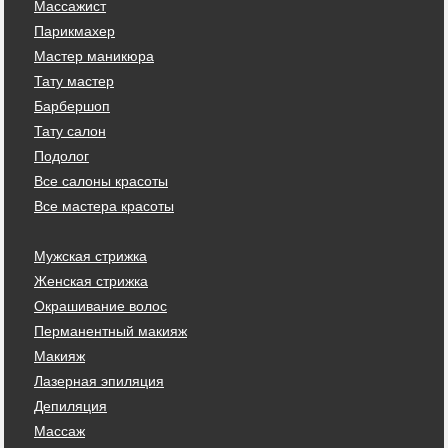
Массажист
Парикмахер
Мастер маникюра
Тату мастер
Барбершоп
Тату салон
Подолог
Все салоны красоты
Все мастера красоты
Мужская стрижка
Женская стрижка
Окрашивание волос
Перманентный макияж
Макияж
Лазерная эпиляция
Депиляция
Массаж