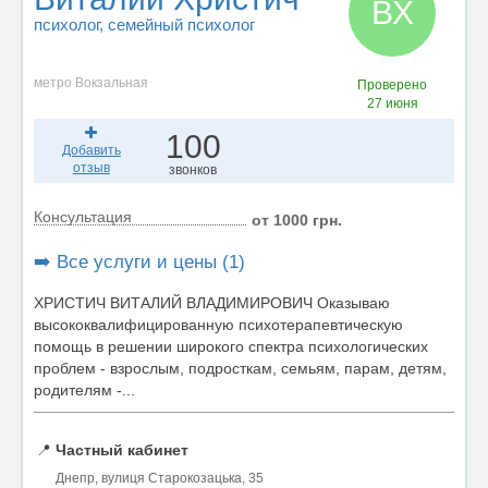
ВХ
психолог
, семейный психолог
метро Вокзальная
Проверено
27 июня
100
Добавить
отзыв
звонков
Консультация
от 1000 грн.
➡️ Все услуги и цены (1)
ХРИСТИЧ ВИТАЛИЙ ВЛАДИМИРОВИЧ Оказываю
высококвалифицированную психотерапевтическую
помощь в решении широкого спектра психологических
проблем - взрослым, подросткам, семьям, парам, детям,
родителям -...
📍
Частный кабинет
Днепр, вулиця Старокозацька, 35