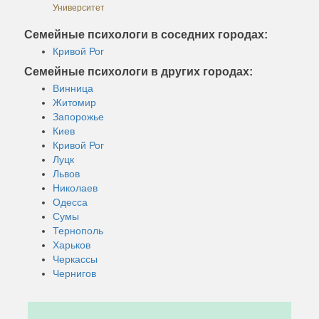
Университет
Семейные психологи в соседних городах:
Кривой Рог
Семейные психологи в других городах:
Винница
Житомир
Запорожье
Киев
Кривой Рог
Луцк
Львов
Николаев
Одесса
Сумы
Тернополь
Харьков
Черкассы
Чернигов