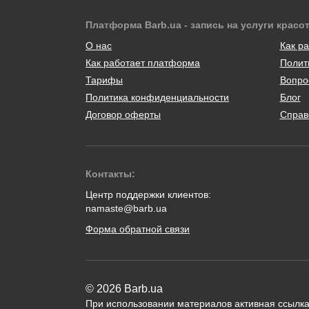
Платформа Barb.ua - запись на услуги красо
О нас
Как ра
Как работает платформа
Полит
Тарифы
Вопро
Политика конфиденциальности
Блог
Договор оферты
Справ
Контакты:
Центр поддержки клиентов:
namaste@barb.ua
Форма обратной связи
© 2026 Barb.ua
При использовании материалов активная ссылка