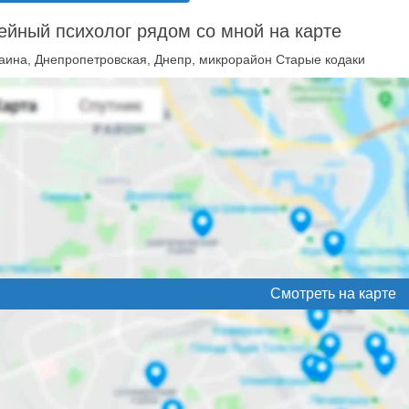
йный психолог рядом со мной на карте
аина, Днепропетровская, Днепр, микрорайон Старые кодаки
Смотреть на карте