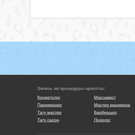
Запись на процедуры красоты:
Косметолог
Массажист
Парикмахер
Мастер маникюра
Тату мастер
Барбершоп
Тату салон
Подолог