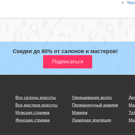
Чер
Скидки до 80% от салонов и мастеров!
Все салоны красоты
Окрашивание волос
Де
Все мастера красоты
Перманентный макияж
Ма
Мужская стрижка
Макияж
Тат
Женская стрижка
Лазерная эпиляция
Ма