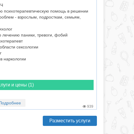
ИЧ
ю психотерапевтическую помощь в решении
роблем - взрослым, подросткам, семьям,
ихолог
 лечению паники, тревоги, фобий
хотерапевт
области сексологии
г
в наркологии
луги и цены (1)
Подробнее
939
Разместить услуги