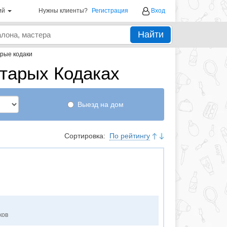
ий
Нужны клиенты?
Регистрация
Вход
Найти
рые кодаки
тарых Кодаках
Выезд на дом
Сортировка:
По рейтингу
ков