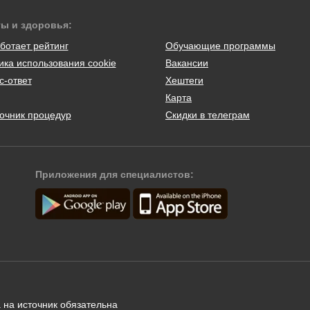
ты и здоровья:
ботает рейтинг
Обучающие программы
ика использования cookie
Вакансии
с-ответ
Хештеги
Карта
очник процедур
Скидки в телеграм
Приложения для специалистов:
 на источник обязательна