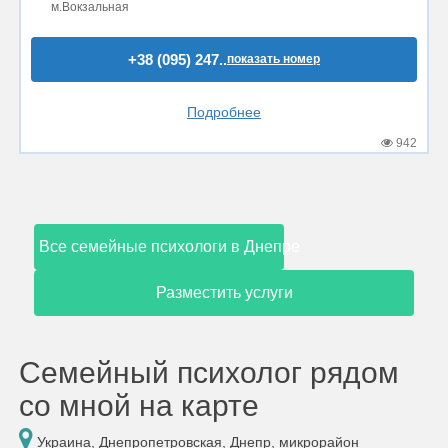
м.Вокзальная
+38 (095) 247..
показать номер
Подробнее
942
Все семейные психологи в Днепре
Разместить услуги
Семейный психолог рядом
со мной на карте
Украина, Днепропетровская, Днепр, микрорайон