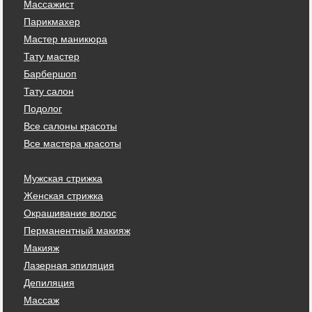
Массажист
Парикмахер
Мастер маникюра
Тату мастер
Барбершоп
Тату салон
Подолог
Все салоны красоты
Все мастера красоты
Мужская стрижка
Женская стрижка
Окрашивание волос
Перманентный макияж
Макияж
Лазерная эпиляция
Депиляция
Массаж