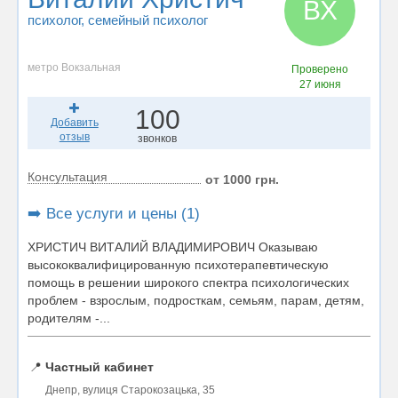
ВХ
психолог
, семейный психолог
метро Вокзальная
Проверено
27 июня
100
Добавить
отзыв
звонков
Консультация
от 1000 грн.
➡️ Все услуги и цены (1)
ХРИСТИЧ ВИТАЛИЙ ВЛАДИМИРОВИЧ Оказываю
высококвалифицированную психотерапевтическую
помощь в решении широкого спектра психологических
проблем - взрослым, подросткам, семьям, парам, детям,
родителям -...
📍
Частный кабинет
Днепр, вулиця Старокозацька, 35