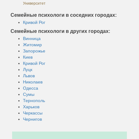
Университет
Семейные психологи в соседних городах:
Кривой Рог
Семейные психологи в других городах:
Винница
Житомир
Запорожье
Киев
Кривой Рог
Луцк
Львов
Николаев
Одесса
Сумы
Тернополь
Харьков
Черкассы
Чернигов