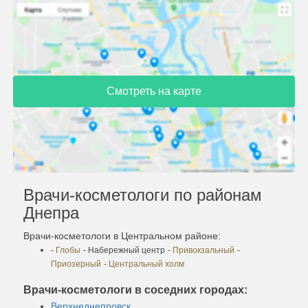
Смотреть на карте
Врачи-косметологи по районам
Днепра
Врачи-косметологи в Центральном районе:
-
Глобы
- Набережный центр
-
Привокзальный
-
Приозерный
-
Центральный холм
Врачи-косметологи в соседних городах:
Верхнеднепровск