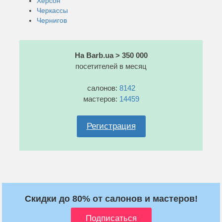
Херсон
Черкассы
Чернигов
На Barb.ua > 350 000
посетителей в месяц
салонов:
8142
мастеров:
14459
Регистрация
Скидки до 80% от салонов и мастеров!