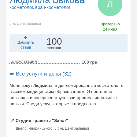
Л
косметолог
, врач-косметолог
р-н. Центральный
Проверено
24 июня
100
Добавить
отзыв
звонков
Консультация
100 грн.
➡️ Все услуги и цены (32)
Меня зовут Людмила, я дипломированный косметолог с
высшим медицинским образованием. Я постоянно
повышаю и совершенствую свои профессиональные
навыки. Среди услуг, которые я предлагаю: -...
📍
Студия красоты "Sahar"
Днепр, Яворницького, 5 р-н. Центральный