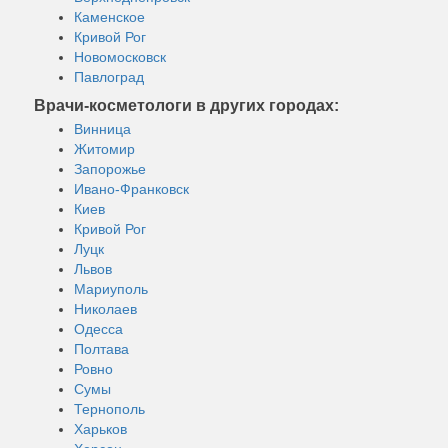
Каменское
Кривой Рог
Новомосковск
Павлоград
Врачи-косметологи в других городах:
Винница
Житомир
Запорожье
Ивано-Франковск
Киев
Кривой Рог
Луцк
Львов
Мариуполь
Николаев
Одесса
Полтава
Ровно
Сумы
Тернополь
Харьков