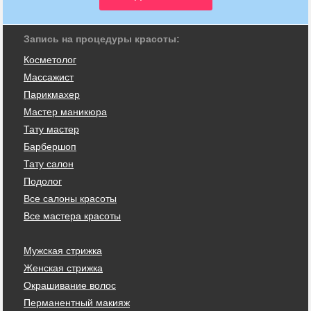
Запись на процедуры красоты:
Косметолог
Массажист
Парикмахер
Мастер маникюра
Тату мастер
Барбершоп
Тату салон
Подолог
Все салоны красоты
Все мастера красоты
Мужская стрижка
Женская стрижка
Окрашивание волос
Перманентный макияж