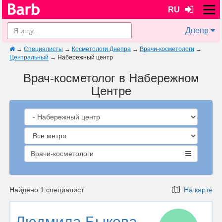
RU
Днепр
→
Специалисты
→
Косметологи Днепра
→
Врачи-косметологи
→
Центральный
→
Набережный центр
Врач-косметолог в Набережном
Центре
Врачи-косметологи
Найдено 1 специалист
На карте
Людмила Быкова