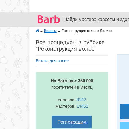
Найди мастера красоты и здо
→
Волосы
→
Реконструкция волос в Долине
Все процедуры в рубрике
"Реконструкция волос"
Ботокс для волос
На Barb.ua > 350 000
посетителей в месяц
салонов:
8142
мастеров:
14451
Регистрация