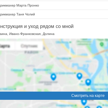
рикмахер Марта Пронко
рикмахер Таня Чолий
нструкция и уход рядом со мной
аина, Ивано-Франковская, Долина
Смотреть на карте