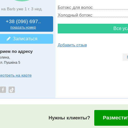
Ботокс для волос
на Barb уже 1 г. 3 нед.
Холодный ботокс
+38 (096) 697..
показать номер
Все ус
Записаться
Добавить отзыв
рием по адресу
олина,
ул. Пушкіна 5
мотреть на карте
Размести
Нужны клиенты?