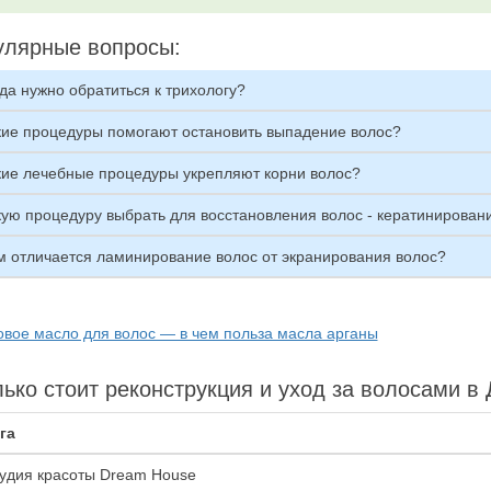
улярные вопросы:
да нужно обратиться к трихологу?
кие процедуры помогают остановить выпадение волос?
кие лечебные процедуры укрепляют корни волос?
кую процедуру выбрать для восстановления волос - кератинировани
м отличается ламинирование волос от экранирования волос?
овое масло для волос — в чем польза масла арганы
ько стоит реконструкция и уход за волосами в
га
удия красоты Dream House