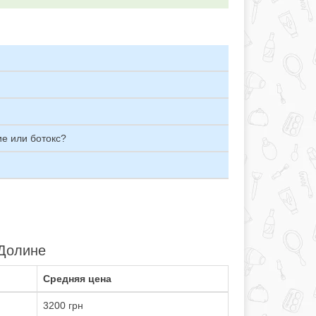
е или ботокс?
 Долине
Средняя цена
3200 грн