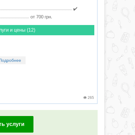
✔️
от 700 грн.
луги и цены (12)
Подробнее
265
ть услуги