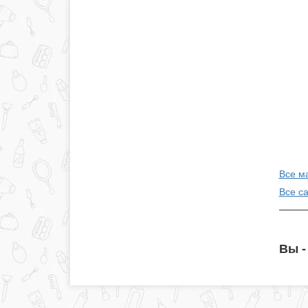
Все м
Все с
Вы -