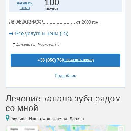
100
Добавить
отзыв
звонков
Лечение каналов
от 2000 грн.
➡️ Все услуги и цены (15)
📍
Долина, вул. Чорновола 5
+38 (050) 760..
показать номер
Подробнее
Лечение канала зуба рядом
со мной
Украина, Ивано-Франковская, Долина