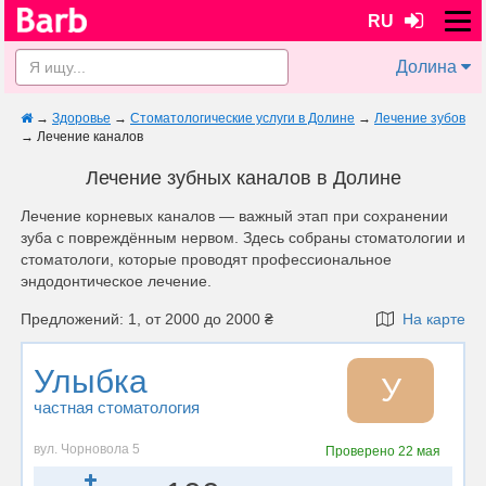
RU
Долина
→
Здоровье
→
Стоматологические услуги в Долине
→
Лечение зубов
→
Лечение каналов
Лечение зубных каналов в Долине
Лечение корневых каналов — важный этап при сохранении
зуба с повреждённым нервом. Здесь собраны стоматологии и
стоматологи, которые проводят профессиональное
эндодонтическое лечение.
Предложений: 1, от 2000 до 2000 ₴
На карте
Улыбка
У
частная стоматология
вул. Чорновола 5
Проверено
22 мая