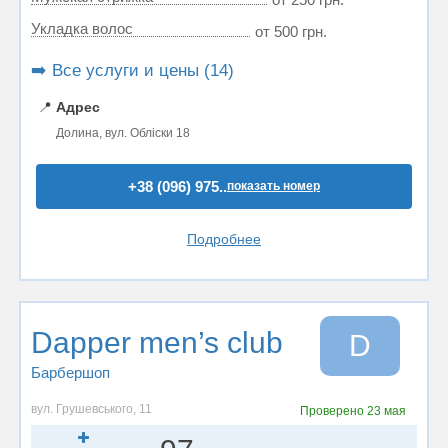
Укладка волос
от 500 грн.
➡️ Все услуги и цены (14)
📍
Адрес
Долина, вул. Обліски 18
+38 (096) 975..
показать номер
Подробнее
Dapper men’s club
D
Барбершоп
вул. Грушевського, 11
Проверено
23 мая