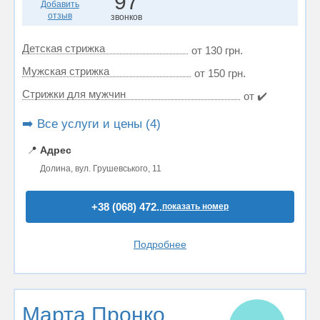
97
Добавить
отзыв
звонков
Детская стрижка
от 130 грн.
Мужская стрижка
от 150 грн.
Стрижки для мужчин
от ✔️
➡️ Все услуги и цены (4)
📍
Адрес
Долина, вул. Грушевського, 11
+38 (068) 472..
показать номер
Подробнее
Марта Пронко