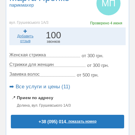
МП
парикмахер
вул. Грушевського 1А/3
Проверено
4 июня
100
Добавить
отзыв
звонков
Женская стрижка
от 300 грн.
Стрижки для женщин
от 300 грн.
Завивка волос
от 500 грн.
➡️ Все услуги и цены (11)
📍
Прием по адресу
Долина, вул. Грушевського 1А/3
+38 (095) 014..
показать номер