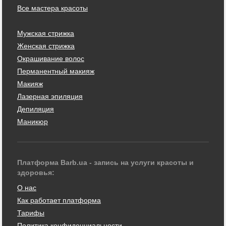
Все мастера красоты
Мужская стрижка
Женская стрижка
Окрашивание волос
Перманентный макияж
Макияж
Лазерная эпиляция
Депиляция
Маникюр
Платформа Barb.ua - запись на услуги красоты и
здоровья:
О нас
Как работает платформа
Тарифы
Политика конфиденциальности