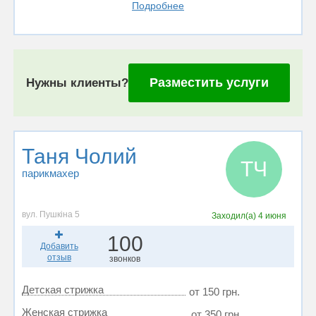
Подробнее
Разместить услуги
Нужны клиенты?
Таня Чолий
ТЧ
парикмахер
вул. Пушкіна 5
Заходил(а)
4 июня
100
Добавить
отзыв
звонков
Детская стрижка
от 150 грн.
Женская стрижка
от 350 грн.