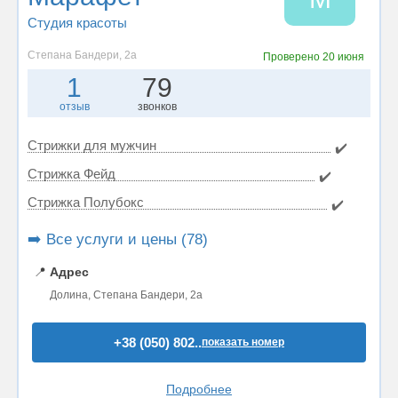
Студия красоты
Степана Бандери, 2а
Проверено
20 июня
1
79
отзыв
звонков
Стрижки для мужчин
✔️
Стрижка Фейд
✔️
Стрижка Полубокс
✔️
➡️ Все услуги и цены (78)
📍
Адрес
Долина, Степана Бандери, 2а
+38 (050) 802..
показать номер
Подробнее