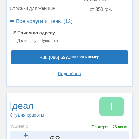
Стрижки для женщин
от 350 грн.
➡️ Все услуги и цены (12)
📍
Прием по адресу
Долина, вул. Пушкіна 5
+38 (096) 697..
показать номер
Подробнее
Ідеал
І
Студия красоты
Пушкіна, 5
Проверено
26 июня