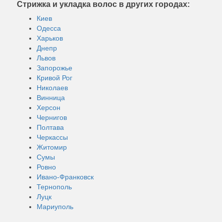
Стрижка и укладка волос в других городах:
Киев
Одесса
Харьков
Днепр
Львов
Запорожье
Кривой Рог
Николаев
Винница
Херсон
Чернигов
Полтава
Черкассы
Житомир
Сумы
Ровно
Ивано-Франковск
Тернополь
Луцк
Мариуполь