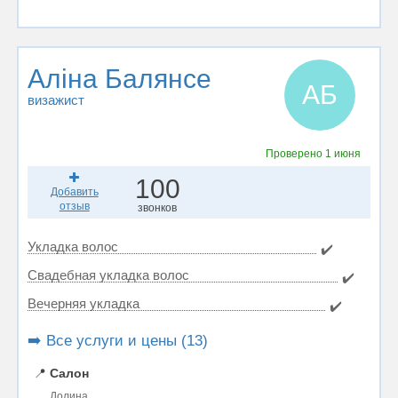
Аліна Балянсе
АБ
визажист
Проверено
1 июня
100
Добавить
отзыв
звонков
Укладка волос
✔️
Свадебная укладка волос
✔️
Вечерняя укладка
✔️
➡️ Все услуги и цены (13)
📍
Салон
Долина