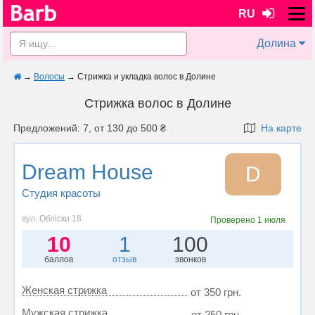
RU
Долина
→
Волосы
→
Стрижка и укладка волос в Долине
Стрижка волос в Долине
Предложений: 7, от 130 до 500 ₴
На карте
Dream House
D
Студия красоты
вул. Обліски 18
Проверено
1 июля
10
1
100
баллов
отзыв
звонков
Женская стрижка
от 350 грн.
Мужская стрижка
от 250 грн.