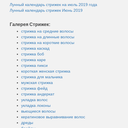
Лунный календарь стрижек на июль 2019 года
Лунный календарь стрижек Июнь 2019
Галерея Стрижек:
стрижка на средние волосы
стрижка на длинные волосы
стрижка на короткие волосы
стрижка каскад
стрижка боб
стрижка каре
стрижка пикси
короткая женская стрижка
стрижка для мальчика
мужская стрижка
стрижка фейд
стрижка андеркат
укладка волос
укладка локоны
вьющиеся волосы
кератиновое выравнивание волос
дреды