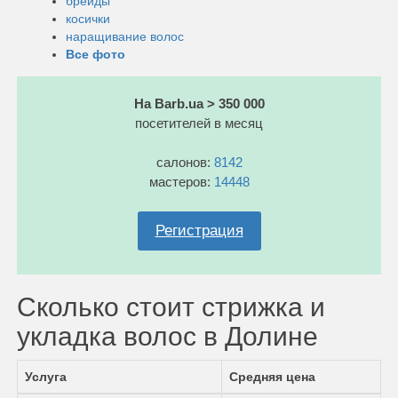
брейды
косички
наращивание волос
Все фото
На Barb.ua > 350 000
посетителей в месяц
салонов:
8142
мастеров:
14448
Регистрация
Сколько стоит стрижка и
укладка волос в Долине
Услуга
Средняя цена