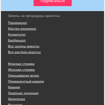
Запись на процедуры красоты:
Парикмахер
Мастер маникюра
Косметолог
Барбершоп
Все салоны красоты
Все мастера красоты
Мужская стрижка
Женская стрижка
Окрашивание волос
Перманентный макияж
Макияж
Лазерная эпиляция
Депиляция
Маникюр