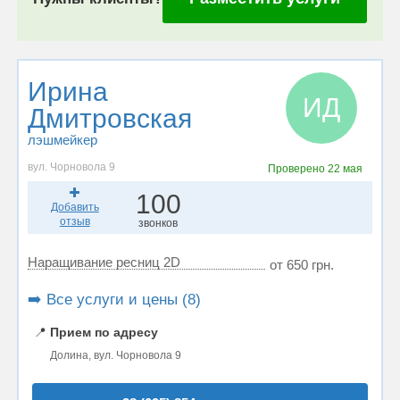
Ирина
ИД
Дмитровская
лэшмейкер
вул. Чорновола 9
Проверено
22 мая
100
Добавить
отзыв
звонков
Наращивание ресниц 2D
от 650 грн.
➡️ Все услуги и цены (8)
📍
Прием по адресу
Долина, вул. Чорновола 9