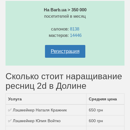
На Barb.ua > 350 000
посетителей в месяц
салонов:
8138
мастеров:
14446
Регистрация
Сколько стоит наращивание
ресниц 2d в Долине
Услуга
Средняя цена
✅ Лэшмейкер Наталя Кражник
650 грн
✅ Лэшмейкер Юлия Войтко
600 грн