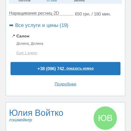
баллов
отзыв
звонка
Наращивание ресниц 2D
650 грн. / 180 мин.
➡️ Все услуги и цены (19)
📍
Салон
Долина, Долина
Ещё 1 адрес
+38 (096) 742..
показать номер
Подробнее
Юлия Войтко
ЮВ
лэшмейкер