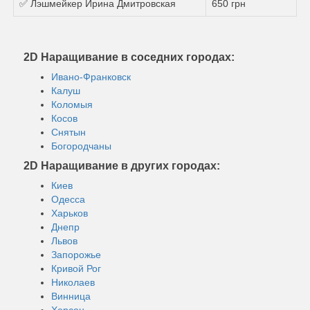
✅ Лэшмейкер Ирина Дмитровская
650 грн
2D Наращивание в соседних городах:
Ивано-Франковск
Калуш
Коломыя
Косов
Снятын
Богородчаны
2D Наращивание в других городах:
Киев
Одесса
Харьков
Днепр
Львов
Запорожье
Кривой Рог
Николаев
Винница
Херсон