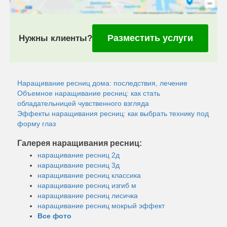
Разместить услуги
Нужны клиенты?
Наращивание ресниц дома: последствия, лечение
Объемное наращивание ресниц: как стать
обладательницей чувственного взгляда
Эффекты наращивания ресниц: как выбрать технику под
форму глаз
Галерея наращивания ресниц:
наращивание ресниц 2д
наращивание ресниц 3д
наращивание ресниц классика
наращивание ресниц изгиб м
наращивание ресниц лисичка
наращивание ресниц мокрый эффект
Все фото