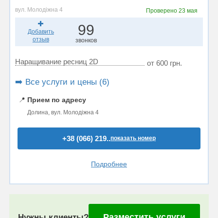
вул. Молодіжна 4
Проверено
23 мая
99
Добавить
отзыв
звонков
Наращивание ресниц 2D
от 600 грн.
➡️ Все услуги и цены (6)
📍
Прием по адресу
Долина, вул. Молодіжна 4
+38 (066) 219..
показать номер
Подробнее
Разместить услуги
Нужны клиенты?