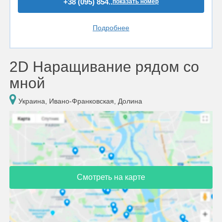
+38 (095) 854..
показать номер
Подробнее
2D Наращивание рядом со
мной
Украина, Ивано-Франковская, Долина
Смотреть на карте