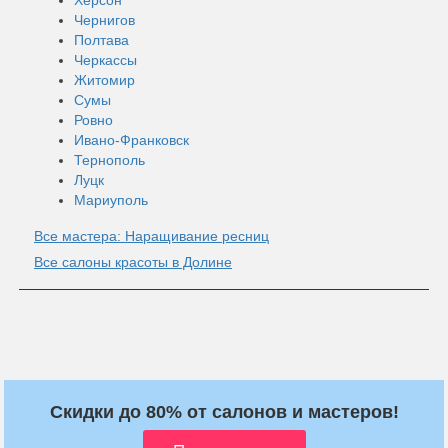
Чернигов
Полтава
Черкассы
Житомир
Сумы
Ровно
Ивано-Франковск
Тернополь
Луцк
Мариуполь
Все мастера: Наращивание ресниц
Все салоны красоты в Долине
Скидки до 80% от салонов и мастеров!