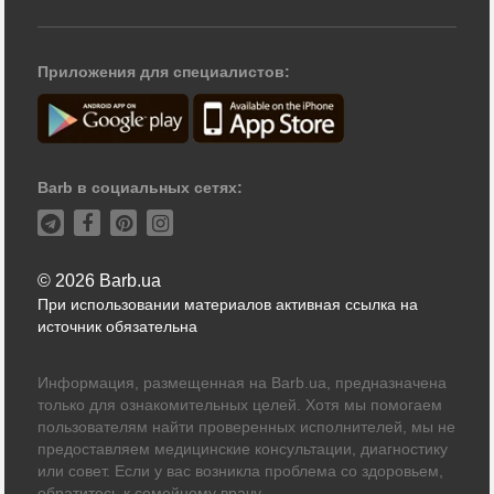
Приложения для специалистов:
Barb в социальных сетях:
© 2026 Barb.ua
При использовании материалов активная ссылка на
источник обязательна
Информация, размещенная на Barb.ua, предназначена
только для ознакомительных целей. Хотя мы помогаем
пользователям найти проверенных исполнителей, мы не
предоставляем медицинские консультации, диагностику
или совет. Если у вас возникла проблема со здоровьем,
обратитесь к семейному врачу.