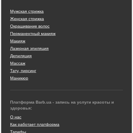
Мужская стрижка
Женская стрижка
Окрашивание волос
Перманентный макияж
Макияж
Лазерная эпиляция
Депиляция
Массаж
Тату, пирсинг
Маникюр
Платформа Barb.ua - запись на услуги красоты и
здоровья:
О нас
Как работает платформа
Тарифы