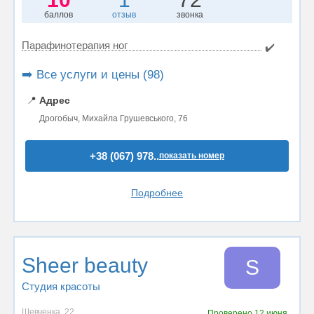
баллов
отзыв
звонка
Парафинотерапия ног
✔️
➡️ Все услуги и цены (98)
📍
Адрес
Дрогобыч, Михайла Грушевського, 76
+38 (067) 978..
показать номер
Подробнее
Sheer beauty
S
Студия красоты
Шевченка, 22
Проверено
12 июня