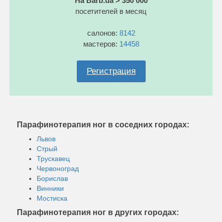
На Barb.ua > 350 000
посетителей в месяц
салонов:
8142
мастеров:
14458
Регистрация
Парафинотерапия ног в соседних городах:
Львов
Стрый
Трускавец
Червоноград
Борислав
Винники
Мостиска
Парафинотерапия ног в других городах: