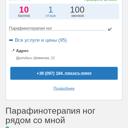
10
1
100
баллов
отзыв
звонков
Парафинотерапия ног
✔️
➡️ Все услуги и цены (95)
📍
Адрес
Дрогобыч, Шевченка, 22
+38 (097) 184..
показать номер
Подробнее
Парафинотерапия ног
рядом со мной