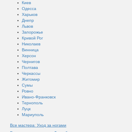
Киев
Одесса
Харьков
Днепр
Львов
Запорожье
Кривой Рог
Николаев
Винница
Херсон
Чернигов
Полтава
Черкассы
Житомир
Сумы
Ровно
Ивано-Франковск
Тернополь
Луцк
Мариуполь
Все мастера: Уход за ногами