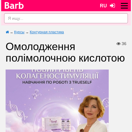
RU
→
Курсы
→
Контурная пластика
Омолодження
36
полімолочною кислотою