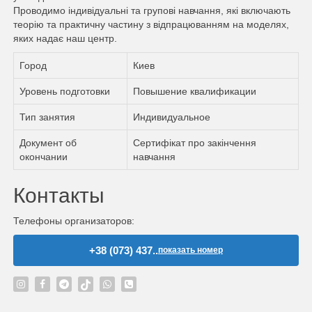
Проводимо індивідуальні та групові навчання, які включають
теорію та практичну частину з відпрацюванням на моделях,
яких надає наш центр.
Город
Киев
Уровень подготовки
Повышение квалификации
Тип занятия
Индивидуальное
Документ об
Сертифікат про закінчення
окончании
навчання
Контакты
Телефоны организаторов:
+38 (073) 437..
показать номер