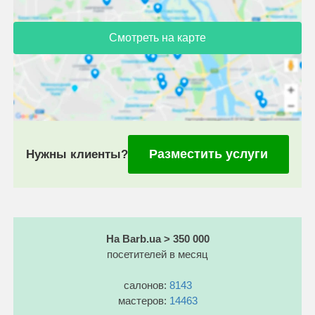
Смотреть на карте
Разместить услуги
Нужны клиенты?
На Barb.ua > 350 000
посетителей в месяц
салонов:
8143
мастеров:
14463