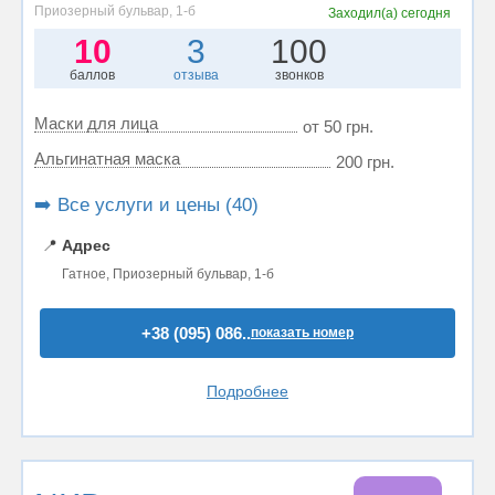
Приозерный бульвар, 1-б
Заходил(а)
сегодня
10
3
100
баллов
отзыва
звонков
Маски для лица
от 50 грн.
Альгинатная маска
200 грн.
➡️ Все услуги и цены (40)
📍
Адрес
Гатное, Приозерный бульвар, 1-б
+38 (095) 086..
показать номер
Подробнее