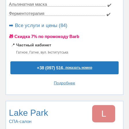
Альгинатная маска
✔️
Ферментотерапия
✔️
➡️ Все услуги и цены (84)
🎁 Cкидка 7% по промокоду Barb
📍
Частный кабинет
Гатное, Гатне, вул. Інститутська
+38 (097) 516..
показать номер
Подробнее
Lake Park
L
СПА-салон