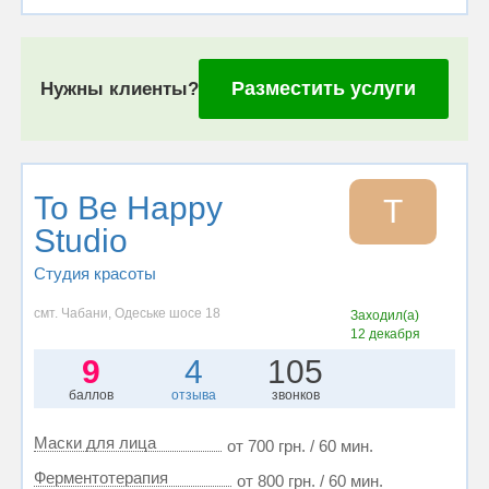
Разместить услуги
Нужны клиенты?
To Be Happy
T
Studio
Студия красоты
смт. Чабани, Одеське шосе 18
Заходил(а)
12 декабря
9
4
105
баллов
отзыва
звонков
Маски для лица
от 700 грн. / 60 мин.
Ферментотерапия
от 800 грн. / 60 мин.