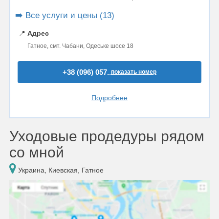
➡️ Все услуги и цены (13)
📍
Адрес
Гатное, смт. Чабани, Одеське шосе 18
+38 (096) 057..
показать номер
Подробнее
Уходовые продедуры рядом
со мной
Украина, Киевская, Гатное