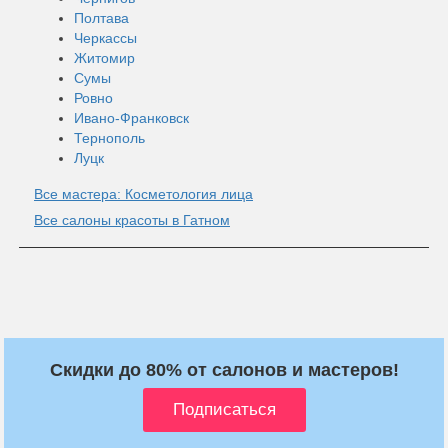
Полтава
Черкассы
Житомир
Сумы
Ровно
Ивано-Франковск
Тернополь
Луцк
Все мастера: Косметология лица
Все салоны красоты в Гатном
Скидки до 80% от салонов и мастеров!