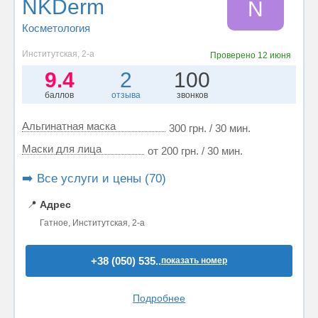
NKDerm
N
Косметология
Институтская, 2-а
Проверено
12 июня
9.4
2
100
баллов
отзыва
звонков
Альгинатная маска
300 грн. / 30 мин.
Маски для лица
от 200 грн. / 30 мин.
➡️ Все услуги и цены (70)
📍
Адрес
Гатное, Институтская, 2-а
+38 (050) 535..
показать номер
Подробнее