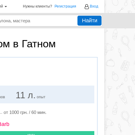
ий
Нужны клиенты?
Регистрация
Вход
Найти
ом в Гатном
11 л.
ков
опыт
от 1000 грн. / 60 мин.
Barb