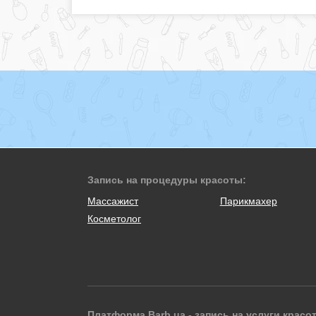
Запись на процедуры красоты:
Массажист
Парикмахер
Косметолог
Платформа Barb.ua - запись на услуги красо