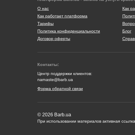
О нас
Как ра
Как работает платформа
Полит
Тарифы
Вопро
Политика конфиденциальности
Блог
Договор оферты
Справ
Контакты:
Центр поддержки клиентов:
namaste@barb.ua
Форма обратной связи
© 2026 Barb.ua
При использовании материалов активная ссылка