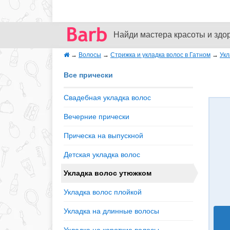
Найди мастера красоты и здо
→
Волосы
→
Стрижка и укладка волос в Гатном
→
Укл
Все прически
Свадебная укладка волос
Вечерние прически
Прическа на выпускной
Детская укладка волос
Укладка волос утюжком
Укладка волос плойкой
Укладка на длинные волосы