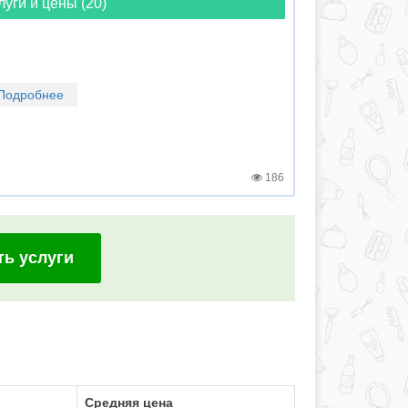
луги и цены (20)
Подробнее
186
ть услуги
Средняя цена