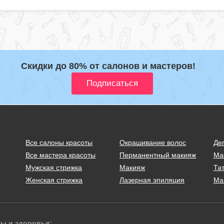
Скидки до 80% от салонов и мастеров!
Все салоны красоты
Окрашивание волос
Де
Все мастера красоты
Перманентный макияж
Ма
Мужская стрижка
Макияж
Тат
Женская стрижка
Лазерная эпиляция
Ма
ты и здоровья: