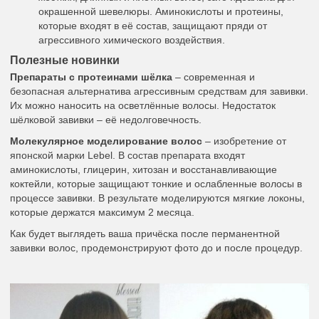
окрашенной шевелюры. Аминокислоты и протеины,
которые входят в её состав, защищают пряди от
агрессивного химического воздействия.
Полезные новинки
Препараты с протеинами шёлка
– современная и
безопасная альтернатива агрессивным средствам для завивки.
Их можно наносить на осветлённые волосы. Недостаток
шёлковой завивки – её недолговечность.
Молекулярное моделирование волос
– изобретение от
японской марки Lebel. В состав препарата входят
аминокислоты, глицерин, хитозан и восстанавливающие
коктейли, которые защищают тонкие и ослабленные волосы в
процессе завивки. В результате моделируются мягкие локоны,
которые держатся максимум 2 месяца.
Как будет выглядеть ваша причёска после перманентной
завивки волос, продемонстрируют фото до и после процедур.