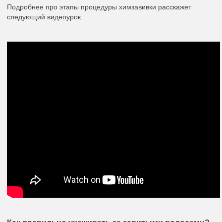
Подробнее про этапы процедуры химзавивки расскажет
следующий видеоурок.