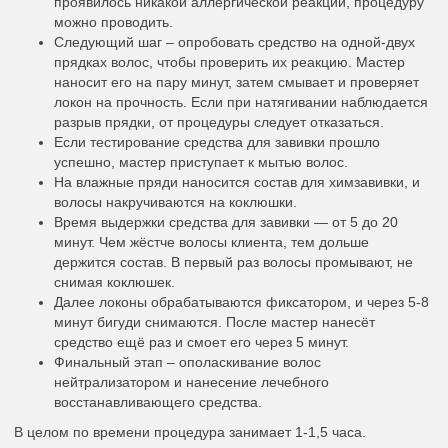
проявилось никакой аллергической реакции, процедуру
можно проводить.
Следующий шаг – опробовать средство на одной-двух
прядках волос, чтобы проверить их реакцию. Мастер
наносит его на пару минут, затем смывает и проверяет
локон на прочность. Если при натягивании наблюдается
разрыв прядки, от процедуры следует отказаться.
Если тестирование средства для завивки прошло
успешно, мастер приступает к мытью волос.
На влажные пряди наносится состав для химзавивки, и
волосы накручиваются на коклюшки.
Время выдержки средства для завивки — от 5 до 20
минут. Чем жёстче волосы клиента, тем дольше
держится состав. В первый раз волосы промывают, не
снимая коклюшек.
Далее локоны обрабатываются фиксатором, и через 5-8
минут бигуди снимаются. После мастер нанесёт
средство ещё раз и смоет его через 5 минут.
Финальный этап – ополаскивание волос
нейтрализатором и нанесение лечебного
восстанавливающего средства.
В целом по времени процедура занимает 1-1,5 часа.