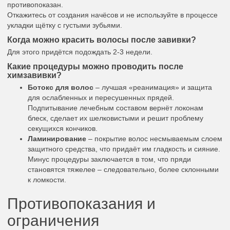
противопоказан.
Откажитесь от создания начёсов и не используйте в процессе
укладки щётку с густыми зубьями.
Когда можно красить волосы после завивки?
Для этого придётся подождать 2-3 недели.
Какие процедуры можно проводить после
химзавивки?
Ботокс для волос
– лучшая «реанимация» и защита
для ослабленных и пересушенных прядей.
Подпитывание лечебным составом вернёт локонам
блеск, сделает их шелковистыми и решит проблему
секущихся кончиков.
Ламинирование
– покрытие волос несмываемым слоем
защитного средства, что придаёт им гладкость и сияние.
Минус процедуры заключается в том, что пряди
становятся тяжелее – следовательно, более склонными
к ломкости.
Противопоказания и
ограничения