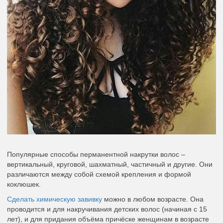
Популярные способы перманентной накрутки волос –
вертикальный, круговой, шахматный, частичный и другие. Они
различаются между собой схемой крепления и формой
коклюшек.
Сделать химическую завивку
можно в любом возрасте. Она
проводится и для накручивания детских волос (начиная с 15
лет), и для придания объёма причёске женщинам в возрасте