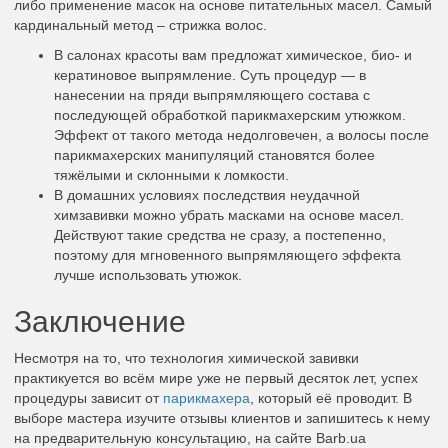
либо применение масок на основе питательных масел. Самый
кардинальный метод – стрижка волос.
В салонах красоты вам предложат химическое, био- и
кератиновое выпрямление. Суть процедур — в
нанесении на пряди выпрямляющего состава с
последующей обработкой парикмахерским утюжком.
Эффект от такого метода недолговечен, а волосы после
парикмахерских манипуляций становятся более
тяжёлыми и склонными к ломкости.
В домашних условиях последствия неудачной
химзавивки можно убрать масками на основе масел.
Действуют такие средства не сразу, а постепенно,
поэтому для мгновенного выпрямляющего эффекта
лучше использовать утюжок.
Заключение
Несмотря на то, что технология химической завивки
практикуется во всём мире уже не первый десяток лет, успех
процедуры зависит от
парикмахера
, который её проводит. В
выборе мастера изучите отзывы клиентов и запишитесь к нему
на предварительную консультацию, на сайте Barb.ua