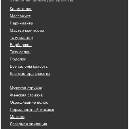
Косметолог
Массажист
Парикмахер
Мастер маникюра
Тату мастер
Барбершоп
Тату салон
Подолог
Все салоны красоты
Все мастера красоты
Мужская стрижка
Женская стрижка
Окрашивание волос
Перманентный макияж
Макияж
Лазерная эпиляция