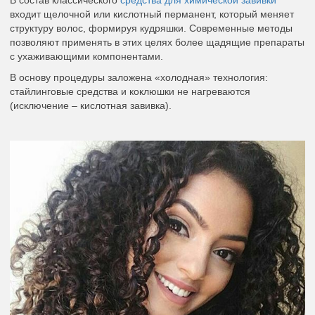
В состав классического
средства для химической завивки
входит щелочной или кислотный перманент, который меняет
структуру волос, формируя кудряшки. Современные методы
позволяют применять в этих целях более щадящие препараты
с ухаживающими компонентами.
В основу процедуры заложена «холодная» технология:
стайлинговые средства и коклюшки не нагреваются
(исключение – кислотная завивка).