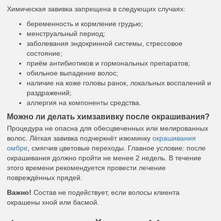
Химическая завивка запрещена в следующих случаях:
беременность и кормление грудью;
менструальный период;
заболевания эндокринной системы, стрессовое
состояние;
приём антибиотиков и гормональных препаратов;
обильное выпадение волос;
наличие на коже головы ранок, локальных воспалений и
раздражений;
аллергия на компоненты средства.
Можно ли делать химзавивку после окрашивания?
Процедура не опасна для обесцвеченных или мелированных
волос. Лёгкая завивка подчеркнёт изюминку
окрашивания
омбре
, смягчив цветовые переходы. Главное условие: после
окрашивания должно пройти не менее 2 недель. В течение
этого времени рекомендуется провести лечение
повреждённых прядей.
Важно!
Состав не подействует, если волосы клиента
окрашены хной или басмой.