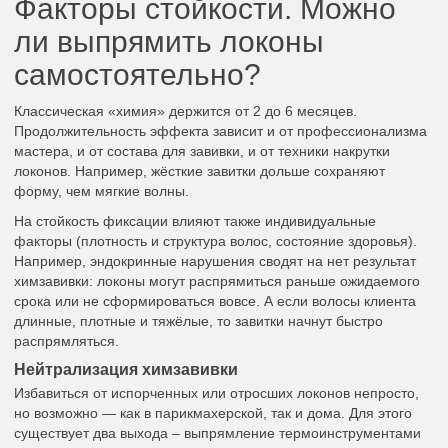
Факторы стойкости. Можно
ли выпрямить локоны
самостоятельно?
Классическая «химия» держится от 2 до 6 месяцев.
Продолжительность эффекта зависит и от профессионализма
мастера, и от состава для завивки, и от техники накрутки
локонов. Например, жёсткие завитки дольше сохраняют
форму, чем мягкие волны.
На стойкость фиксации влияют также индивидуальные
факторы (плотность и структура волос, состояние здоровья).
Например, эндокринные нарушения сводят на нет результат
химзавивки: локоны могут распрямиться раньше ожидаемого
срока или не сформироваться вовсе. А если волосы клиента
длинные, плотные и тяжёлые, то завитки начнут быстро
распрямляться.
Нейтрализация химзавивки
Избавиться от испорченных или отросших локонов непросто,
но возможно — как в парикмахерской, так и дома. Для этого
существует два выхода – выпрямление термоинструментами