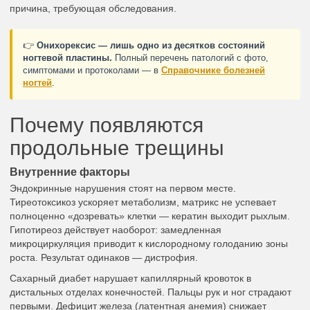
причина, требующая обследования.
👉
Онихорексис — лишь одно из десятков состояний
ногтевой пластины.
Полный перечень патологий с фото,
симптомами и протоколами — в
Справочнике болезней
ногтей
.
Почему появляются
продольные трещины
Внутренние факторы
Эндокринные нарушения стоят на первом месте.
Тиреотоксикоз ускоряет метаболизм, матрикс не успевает
полноценно «дозревать» клетки — кератин выходит рыхлым.
Гипотиреоз действует наоборот: замедленная
микроциркуляция приводит к кислородному голоданию зоны
роста. Результат одинаков — дистрофия.
Сахарный диабет нарушает капиллярный кровоток в
дистальных отделах конечностей. Пальцы рук и ног страдают
первыми. Дефицит железа (латентная анемия) снижает