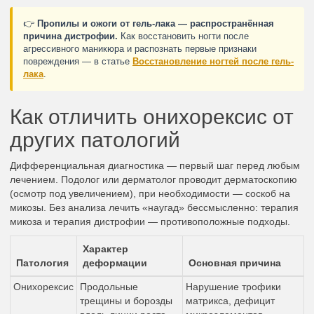
👉
Пропилы и ожоги от гель-лака — распространённая
причина дистрофии.
Как восстановить ногти после
агрессивного маникюра и распознать первые признаки
повреждения — в статье
Восстановление ногтей после гель-
лака
.
Как отличить онихорексис от
других патологий
Дифференциальная диагностика — первый шаг перед любым
лечением. Подолог или дерматолог проводит дерматоскопию
(осмотр под увеличением), при необходимости — соскоб на
микозы. Без анализа лечить «наугад» бессмысленно: терапия
микоза и терапия дистрофии — противоположные подходы.
Характер
Патология
деформации
Основная причина
Онихорексис
Продольные
Нарушение трофики
трещины и борозды
матрикса, дефицит