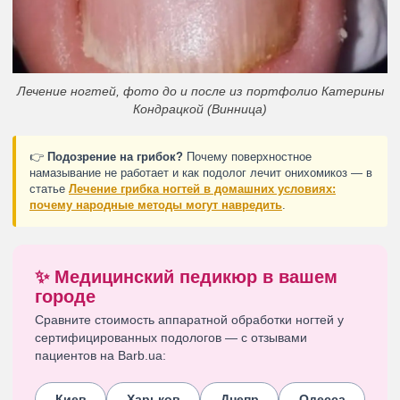
Лечение ногтей, фото до и после из портфолио Катерины
Кондрацкой (Винница)
👉
Подозрение на грибок?
Почему поверхностное
намазывание не работает и как подолог лечит онихомикоз — в
статье
Лечение грибка ногтей в домашних условиях:
почему народные методы могут навредить
.
✨ Медицинский педикюр в вашем
городе
Сравните стоимость аппаратной обработки ногтей у
сертифицированных подологов — с отзывами
пациентов на Barb.ua:
Киев
Харьков
Днепр
Одесса