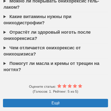
Можно ли покрывать онихорексис гель-
лаком?
Какие витамины нужны при
ониходистрофии?
Отрастёт ли здоровый ноготь после
онихорексиса?
Чем отличается онихорексис от
онихошизиса?
Помогут ли масла и кремы от трещин на
ногтях?
Оцените статью:
(Голосов: 1. Рейтинг: 5 из 5)
Ещё