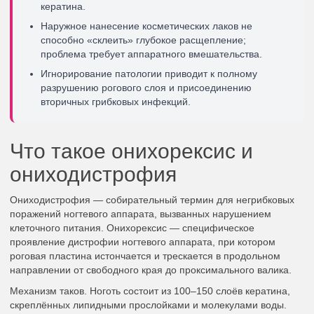
кератина.
Наружное нанесение косметических лаков не
способно «склеить» глубокое расщепление;
проблема требует аппаратного вмешательства.
Игнорирование патологии приводит к полному
разрушению рогового слоя и присоединению
вторичных грибковых инфекций.
Что такое онихорексис и
ониходистрофия
Ониходистрофия — собирательный термин для негрибковых
поражений ногтевого аппарата, вызванных нарушением
клеточного питания. Онихорексис — специфическое
проявление дистрофии ногтевого аппарата, при котором
роговая пластина истончается и трескается в продольном
направлении от свободного края до проксимального валика.
Механизм таков. Ноготь состоит из 100–150 слоёв кератина,
скреплённых липидными прослойками и молекулами воды.