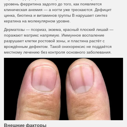
уровень ферритина задолго до того, как появляется
клиническая анемия — а ногти уже трескаются. Дефицит
цинка, биотина и витаминов группы B нарушает синтез
кератина на молекулярном уровне.
Дерматозы — псориаз, экзема, красный плоский лишай —
поражают матрикс напрямую. Иммунное воспаление
разрушает клетки ростовой зоны, и пластина растёт с
врождённым дефектом. Такой онихорексис не поддаётся
местному лечению без контроля основного заболевания.
Внешние факторы