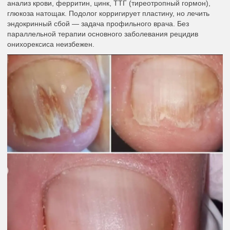
анализ крови, ферритин, цинк, ТТГ (тиреотропный гормон),
глюкоза натощак. Подолог корригирует пластину, но лечить
эндокринный сбой — задача профильного врача. Без
параллельной терапии основного заболевания рецидив
онихорексиса неизбежен.