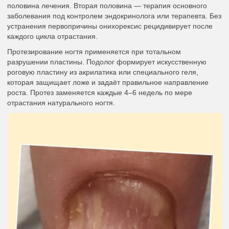
половина лечения. Вторая половина — терапия основного
заболевания под контролем эндокринолога или терапевта. Без
устранения первопричины онихорексис рецидивирует после
каждого цикла отрастания.
Протезирование ногтя применяется при тотальном
разрушении пластины. Подолог формирует искусственную
роговую пластину из акрилатика или специального геля,
которая защищает ложе и задаёт правильное направление
роста. Протез заменяется каждые 4–6 недель по мере
отрастания натурального ногтя.