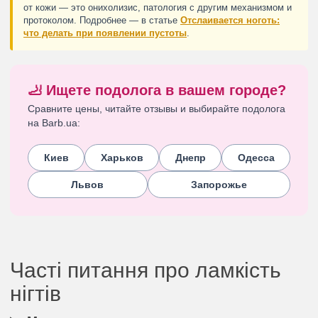
от кожи — это онихолизис, патология с другим механизмом и
протоколом. Подробнее — в статье
Отслаивается ноготь:
что делать при появлении пустоты
.
🦶 Ищете подолога в вашем городе?
Сравните цены, читайте отзывы и выбирайте подолога
на Barb.ua:
Киев
Харьков
Днепр
Одесса
Львов
Запорожье
Часті питання про ламкість
нігтів