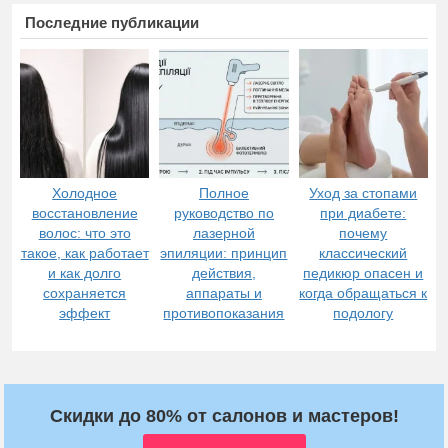
Последние публикации
Холодное
Полное
Уход за стопами
восстановление
руководство по
при диабете:
волос: что это
лазерной
почему
такое, как работает
эпиляции: принцип
классический
и как долго
действия,
педикюр опасен и
сохраняется
аппараты и
когда обращаться к
эффект
противопоказания
подологу
Скидки до 80% от салонов и мастеров!