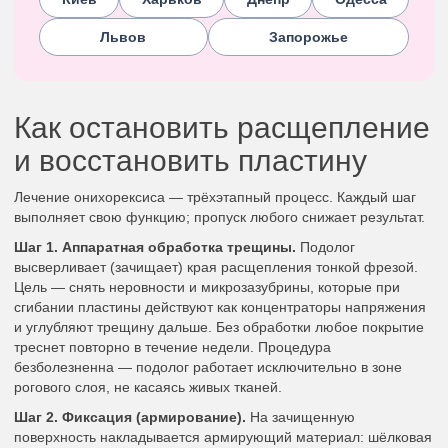
Львов
Запорожье
Как остановить расщепление
и восстановить пластину
Лечение онихорексиса — трёхэтапный процесс. Каждый шаг
выполняет свою функцию; пропуск любого снижает результат.
Шаг 1. Аппаратная обработка трещины.
Подолог
высверливает (зачищает) края расщепления тонкой фрезой.
Цель — снять неровности и микрозазубрины, которые при
сгибании пластины действуют как концентраторы напряжения
и углубляют трещину дальше. Без обработки любое покрытие
треснет повторно в течение недели. Процедура
безболезненна — подолог работает исключительно в зоне
рогового слоя, не касаясь живых тканей.
Шаг 2. Фиксация (армирование).
На зачищенную
поверхность накладывается армирующий материал: шёлковая