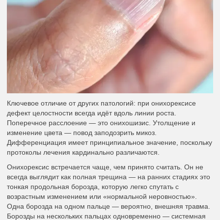
Ключевое отличие от других патологий: при онихорексисе
дефект целостности всегда идёт вдоль линии роста.
Поперечное расслоение — это онихошизис. Утолщение и
изменение цвета — повод заподозрить микоз.
Дифференциация имеет принципиальное значение, поскольку
протоколы лечения кардинально различаются.
Онихорексис встречается чаще, чем принято считать. Он не
всегда выглядит как полная трещина — на ранних стадиях это
тонкая продольная борозда, которую легко спутать с
возрастным изменением или «нормальной неровностью».
Одна борозда на одном пальце — вероятно, внешняя травма.
Борозды на нескольких пальцах одновременно — системная