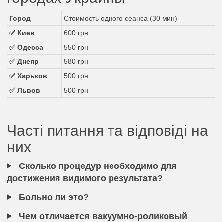
Город
Стоимость одного сеанса (30 мин)
✅ Киев
600 грн
✅ Одесса
550 грн
✅ Днепр
580 грн
✅ Харьков
500 грн
✅ Львов
500 грн
Часті питання та відповіді на
них
Сколько процедур необходимо для
достижения видимого результата?
Больно ли это?
Чем отличается вакуумно-роликовый