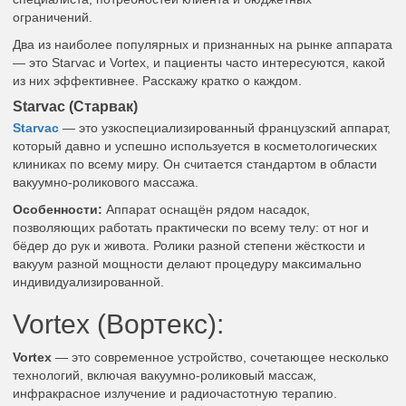
ограничений.
Два из наиболее популярных и признанных на рынке аппарата
— это Starvac и Vortex, и пациенты часто интересуются, какой
из них эффективнее. Расскажу кратко о каждом.
Starvac (Старвак)
Starvac
— это узкоспециализированный французский аппарат,
который давно и успешно используется в косметологических
клиниках по всему миру. Он считается стандартом в области
вакуумно-роликового массажа.
Особенности:
Аппарат оснащён рядом насадок,
позволяющих работать практически по всему телу: от ног и
бёдер до рук и живота. Ролики разной степени жёсткости и
вакуум разной мощности делают процедуру максимально
индивидуализированной.
Vortex (Вортекс):
Vortex
— это современное устройство, сочетающее несколько
технологий, включая вакуумно-роликовый массаж,
инфракрасное излучение и радиочастотную терапию.