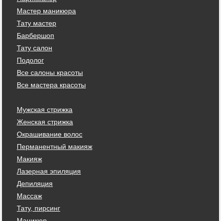
Мастер маникюра
Тату мастер
Барбершоп
Тату салон
Подолог
Все салоны красоты
Все мастера красоты
Мужская стрижка
Женская стрижка
Окрашивание волос
Перманентный макияж
Макияж
Лазерная эпиляция
Депиляция
Массаж
Тату, пирсинг
Маникюр