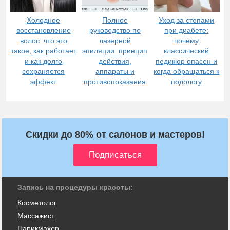
Холодное
Полное
Уход за стопами
восстановление
руководство по
при диабете:
волос: что это
лазерной
почему
такое, как работает
эпиляции: принцип
классический
и как долго
действия,
педикюр опасен и
сохраняется
аппараты и
когда обращаться к
эффект
противопоказания
подологу
Скидки до 80% от салонов и мастеров!
Запись на процедуры красоты:
Косметолог
Массажист
Парикмахер