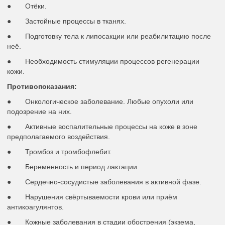
● Отёки.
● Застойные процессы в тканях.
● Подготовку тела к липосакции или реабилитацию после
неё.
● Необходимость стимуляции процессов регенерации
кожи.
Противопоказания:
● Онкологическое заболевание. Любые опухоли или
подозрение на них.
● Активные воспалительные процессы на коже в зоне
предполагаемого воздействия.
● Тромбоз и тромбофлебит.
● Беременность и период лактации.
● Сердечно-сосудистые заболевания в активной фазе.
● Нарушения свёртываемости крови или приём
антикоагулянтов.
● Кожные заболевания в стадии обострения (экзема,