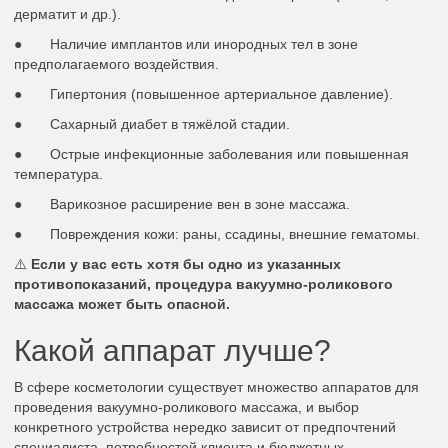
дерматит и др.).
● Наличие имплантов или инородных тел в зоне
предполагаемого воздействия.
● Гипертония (повышенное артериальное давление).
● Сахарный диабет в тяжёлой стадии.
● Острые инфекционные заболевания или повышенная
температура.
● Варикозное расширение вен в зоне массажа.
● Повреждения кожи: раны, ссадины, внешние гематомы.
⚠️
Если у вас есть хотя бы одно из указанных
противопоказаний, процедура вакуумно-роликового
массажа может быть опасной.
Какой аппарат лучше?
В сфере косметологии существует множество аппаратов для
проведения вакуумно-роликового массажа, и выбор
конкретного устройства нередко зависит от предпочтений
специалиста, потребностей клиента и бюджетных