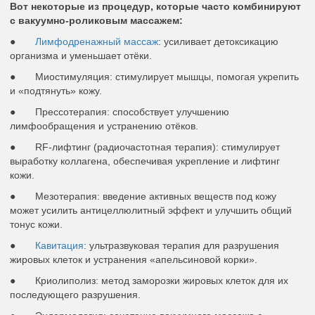
Вот некоторые из процедур, которые часто комбинируют
с вакуумно-роликовым массажем:
●
Лимфодренажный массаж
: усиливает детоксикацию
организма и уменьшает отёки.
● Миостимуляция: стимулирует мышцы, помогая укрепить
и «подтянуть» кожу.
● Прессотерапия: способствует улучшению
лимфообращения и устранению отёков.
● RF-лифтинг (радиочастотная терапия): стимулирует
выработку коллагена, обеспечивая укрепление и лифтинг
кожи.
● Мезотерапия: введение активных веществ под кожу
может усилить антицеллюлитный эффект и улучшить общий
тонус кожи.
●
Кавитация
: ультразвуковая терапия для разрушения
жировых клеток и устранения «апельсиновой корки».
● Криолиполиз: метод заморозки жировых клеток для их
последующего разрушения.