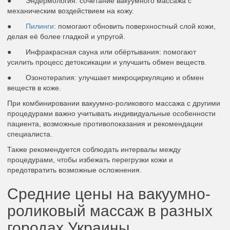
● Эндермология: сочетание вакуумного массажа с
механическим воздействием на кожу.
●
Пилинги
: помогают обновить поверхностный слой кожи,
делая её более гладкой и упругой.
● Инфракрасная сауна или обёртывания: помогают
усилить процесс детоксикации и улучшить обмен веществ.
● Озонотерапия: улучшает микроциркуляцию и обмен
веществ в коже.
При комбинировании вакуумно-роликового массажа с другими
процедурами важно учитывать индивидуальные особенности
пациента, возможные противопоказания и рекомендации
специалиста.
Также рекомендуется соблюдать интервалы между
процедурами, чтобы избежать перегрузки кожи и
предотвратить возможные осложнения.
Средние цены на вакуумно-
роликовый массаж в разных
городах Украины