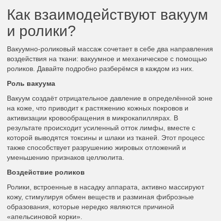
Как взаимодействуют вакуум
и ролики?
Вакуумно-роликовый массаж сочетает в себе два направления
воздействия на ткани: вакуумное и механическое с помощью
роликов. Давайте подробно разберёмся в каждом из них.
Роль вакуума
Вакуум создаёт отрицательное давление в определённой зоне
на коже, что приводит к растяжению кожных покровов и
активизации кровообращения в микрокапиллярах. В
результате происходит усиленный отток лимфы, вместе с
которой выводятся токсины и шлаки из тканей. Этот процесс
также способствует разрушению жировых отложений и
уменьшению признаков целлюлита.
Воздействие роликов
Ролики, встроенные в насадку аппарата, активно массируют
кожу, стимулируя обмен веществ и разминая фиброзные
образования, которые нередко являются причиной
«апельсиновой корки».