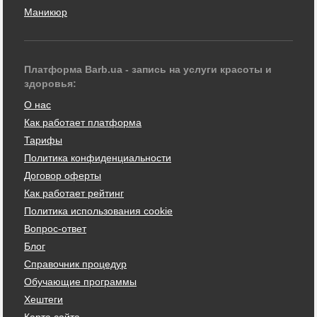
Маникюр
Платформа Barb.ua - запись на услуги красоты и
здоровья:
О нас
Как работает платформа
Тарифы
Политика конфиденциальности
Договор оферты
Как работает рейтинг
Политика использования cookie
Вопрос-ответ
Блог
Справочник процедур
Обучающие программы
Хештеги
Карта сайта