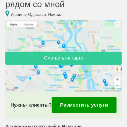
рядом со мной
Украина, Одесская, Измаил
Смотреть на карте
Разместить услуги
Нужны клиенты?
Удаление натоптышей в Измаиле