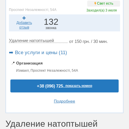
Свет есть
Проспект Незалежності, 54А
Заходил(а)
3 июля
132
Добавить
отзыв
звонка
Удаление натоптышей
от 150 грн. / 30 мин.
➡️ Все услуги и цены (11)
📍
Организация
Измаил, Проспект Незалежності, 54А
+38 (096) 725..
показать номер
Подробнее
Удаление натоптышей