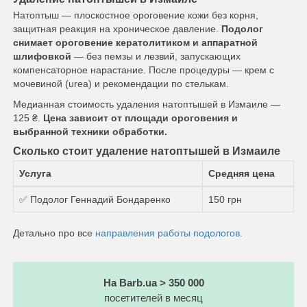
Натоптыш — плоскостное ороговение кожи без корня,
защитная реакция на хроническое давление.
Подолог
снимает ороговение кератолитиком и аппаратной
шлифовкой
— без пемзы и лезвий, запускающих
компенсаторное нарастание. После процедуры — крем с
мочевиной (urea) и рекомендации по стелькам.
Медианная стоимость удаления натоптышей в Измаиле —
125 ₴.
Цена зависит от площади ороговения и
выбранной техники обработки.
Сколько стоит удаление натоптышей в Измаиле
Услуга
Средняя цена
✅ Подолог Геннадий Бондаренко
150 грн
Детально про все
направления работы подологов
.
На Barb.ua > 350 000
посетителей в месяц