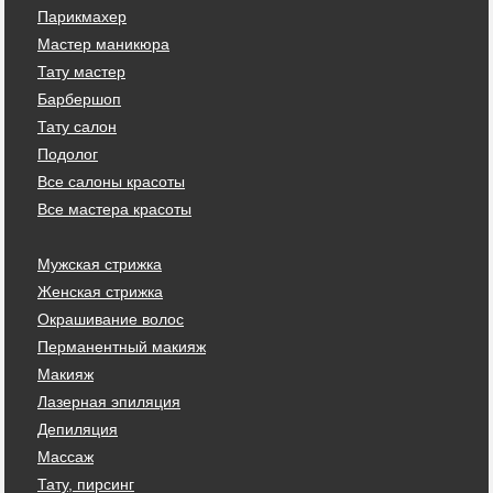
Парикмахер
Мастер маникюра
Тату мастер
Барбершоп
Тату салон
Подолог
Все салоны красоты
Все мастера красоты
Мужская стрижка
Женская стрижка
Окрашивание волос
Перманентный макияж
Макияж
Лазерная эпиляция
Депиляция
Массаж
Тату, пирсинг