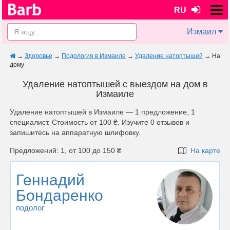
RU
Измаил
→
Здоровье
→
Подология в Измаиле
→
Удаление натоптышей
→
На
дому
Удаление натоптышей с выездом на дом в
Измаиле
Удаление натоптышей в Измаиле — 1 предложение, 1
специалист. Стоимость от 100 ₴. Изучите 0 отзывов и
запишитесь на аппаратную шлифовку.
Предложений: 1, от 100 до 150 ₴
На карте
Геннадий
Бондаренко
подолог