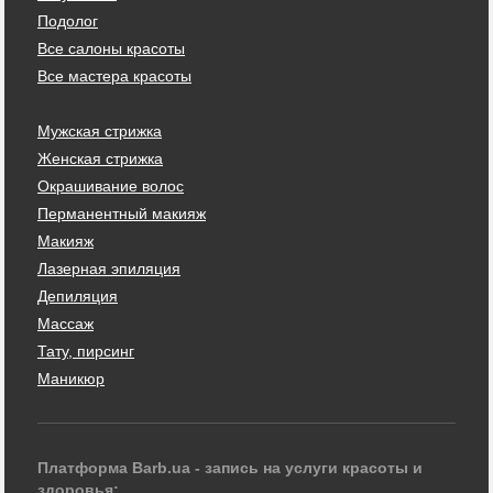
Подолог
Все салоны красоты
Все мастера красоты
Мужская стрижка
Женская стрижка
Окрашивание волос
Перманентный макияж
Макияж
Лазерная эпиляция
Депиляция
Массаж
Тату, пирсинг
Маникюр
Платформа Barb.ua - запись на услуги красоты и
здоровья: