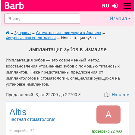
RU
Измаил
→
Здоровье
→
Стоматологические услуги в Измаиле
→
Хирургическая стоматология
→
Имплантация зубов
Имплантация зубов в Измаиле
Имплантация зубов — это современный метод
восстановления утраченных зубов с помощью титановых
имплантов. Ниже представлены предложения от
имплантологов и стоматологий, специализирующихся на
установке имплантов.
Предложений: 3, от 22700 до 22700 ₴
На карте
Altis
A
частная стоматология
Комерційна,79
Проверено
22 мая