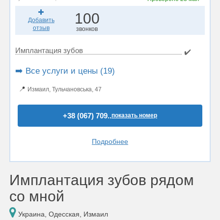
100
Добавить
отзыв
звонков
Имплантация зубов
✔️
➡️ Все услуги и цены (19)
📍
Измаил, Тульчановська, 47
+38 (067) 709..
показать номер
Подробнее
Имплантация зубов рядом
со мной
Украина, Одесская, Измаил