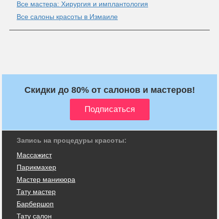
Все мастера: Хирургия и имплантология
Все салоны красоты в Измаиле
Скидки до 80% от салонов и мастеров!
Запись на процедуры красоты:
Массажист
Парикмахер
Мастер маникюра
Тату мастер
Барбершоп
Тату салон