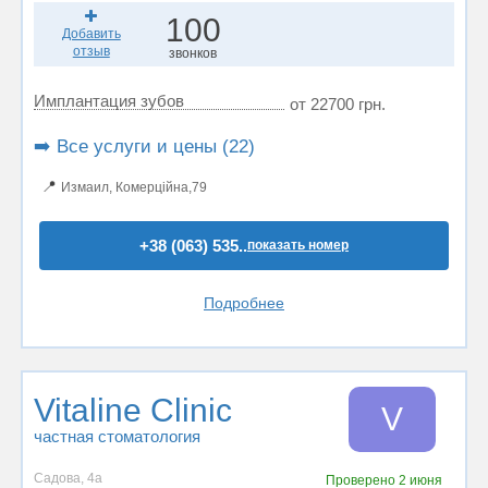
100
Добавить
отзыв
звонков
Имплантация зубов
от 22700 грн.
➡️ Все услуги и цены (22)
📍
Измаил, Комерційна,79
+38 (063) 535..
показать номер
Подробнее
Vitaline Clinic
V
частная стоматология
Садова, 4а
Проверено
2 июня