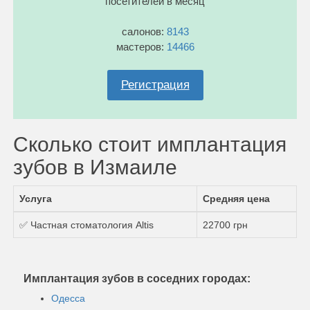
посетителей в месяц
салонов:
8143
мастеров:
14466
Регистрация
Сколько стоит имплантация
зубов в Измаиле
Услуга
Средняя цена
✅ Частная стоматология Altis
22700 грн
Имплантация зубов в соседних городах:
Одесса