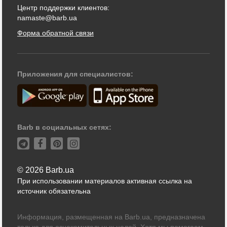
Центр поддержки клиентов:
namaste@barb.ua
Форма обратной связи
Приложения для специалистов:
Barb в социальных сетях:
© 2026 Barb.ua
При использовании материалов активная ссылка на
источник обязательна
Информация, размещенная на Barb.ua, предназначена
только для ознакомительных целей. Хотя мы помогаем