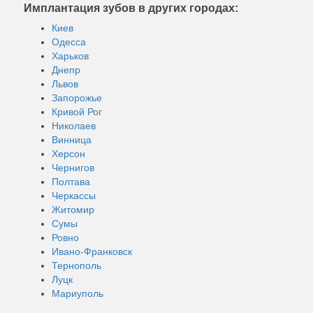
Имплантация зубов в других городах:
Киев
Одесса
Харьков
Днепр
Львов
Запорожье
Кривой Рог
Николаев
Винница
Херсон
Чернигов
Полтава
Черкассы
Житомир
Сумы
Ровно
Ивано-Франковск
Тернополь
Луцк
Мариуполь