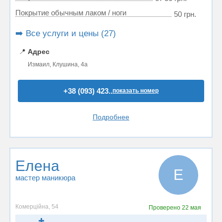
Покрытие обычным лаком / ноги
50 грн.
➡️ Все услуги и цены (27)
📍
Адрес
Измаил, Клушина, 4а
+38 (093) 423..
показать номер
Подробнее
Елена
Е
мастер маникюра
Комерційна, 54
Проверено
22 мая