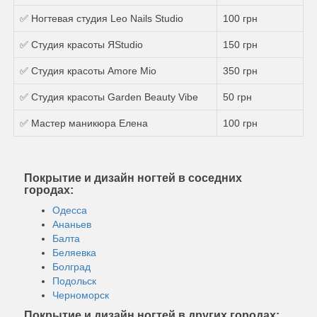
✅ Ногтевая студия Leo Nails Studio
100 грн
✅ Студия красоты ЯStudio
150 грн
✅ Студия красоты Amore Mio
350 грн
✅ Студия красоты Garden Beauty Vibe
50 грн
✅ Мастер маникюра Елена
100 грн
Покрытие и дизайн ногтей в соседних
городах:
Одесса
Ананьев
Балта
Беляевка
Болград
Подольск
Черноморск
Покрытие и дизайн ногтей в других городах: