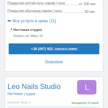
Покрытие ногтей гель-лаком / ноги
от 100 грн.
Покрытие обычным лаком / ноги
50 грн.
➡️ Все услуги и цены (11)
📍
Ногтевая студия
Измаил, пр. Мира, 26
+38 (097) 922..
показать номер
Подробнее
Leo Nails Studio
L
Ногтевая студия
проспект Миру, 2
Заходил(а)
15 июня