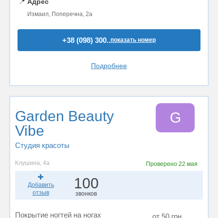
📍
Адрес
Измаил, Поперечна, 2а
+38 (098) 300..
показать номер
Подробнее
Garden Beauty
G
Vibe
Студия красоты
Клушина, 4а
Проверено
22 мая
100
Добавить
отзыв
звонков
Покрытие ногтей на ногах
от 50 грн.