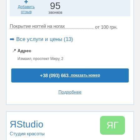
95
Добавить
отзыв
звонков
Покрытие ногтей на ногах
от 100 грн.
➡️ Все услуги и цены (13)
📍
Адрес
Измаил, проспект Миру, 2
+38 (093) 663..
показать номер
Подробнее
ЯStudio
ЯГ
Студия красоты