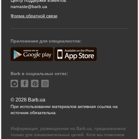
Центр поддержки клиентов:
namaste@barb.ua
Форма обратной связи
Приложения для специалистов:
Barb в социальных сетях:
© 2026 Barb.ua
При использовании материалов активная ссылка на
источник обязательна
Информация, размещенная на Barb.ua, предназначена
только для ознакомительных целей. Хотя мы помогаем