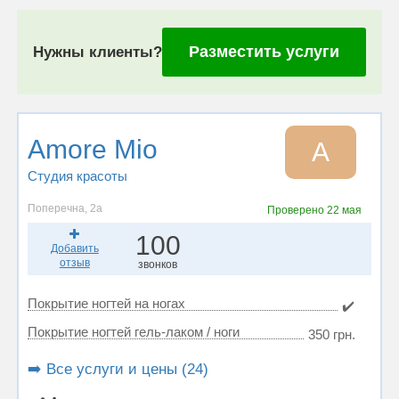
Разместить услуги
Нужны клиенты?
Amore Mio
A
Студия красоты
Поперечна, 2а
Проверено
22 мая
100
Добавить
отзыв
звонков
Покрытие ногтей на ногах
✔️
Покрытие ногтей гель-лаком / ноги
350 грн.
➡️ Все услуги и цены (24)