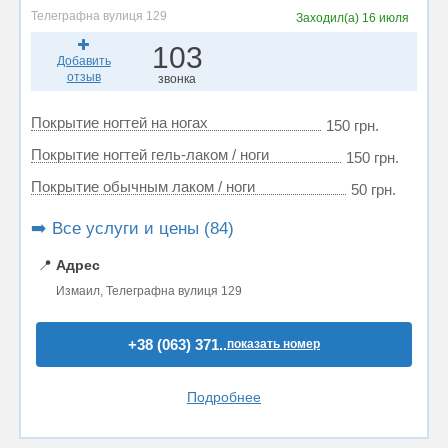
Телеграфна вулиця 129
Заходил(а)
16 июля
103
Добавить
отзыв
звонка
Покрытие ногтей на ногах
150 грн.
Покрытие ногтей гель-лаком / ноги
150 грн.
Покрытие обычным лаком / ноги
50 грн.
➡️ Все услуги и цены (84)
📍
Адрес
Измаил, Телеграфна вулиця 129
+38 (063) 371..
показать номер
Подробнее