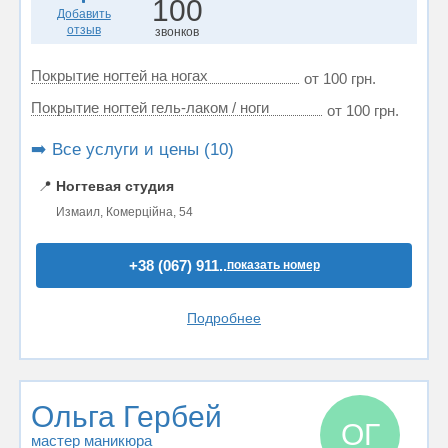
100
Добавить
отзыв
звонков
Покрытие ногтей на ногах
от 100 грн.
Покрытие ногтей гель-лаком / ноги
от 100 грн.
➡️ Все услуги и цены (10)
📍
Ногтевая студия
Измаил, Комерційна, 54
+38 (067) 911..
показать номер
Подробнее
Ольга Гербей
ОГ
мастер маникюра