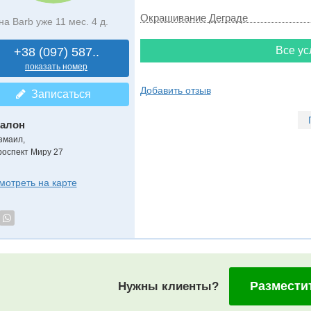
Окрашивание Деграде
на Barb уже 11 мес. 4 д.
Все ус
+38 (097) 587..
показать номер
Добавить отзыв
Записаться
алон
змаил,
роспект Миру 27
мотреть на карте
Размести
Нужны клиенты?