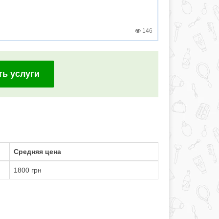
146
ть услуги
Средняя цена
1800 грн