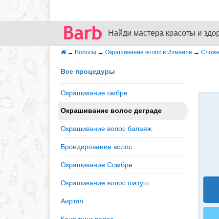
Найди мастера красоты и здо
→
Волосы
→
Окрашивание волос в Измаиле
→
Сложн
Все процедуры
Окрашивание омбре
Окрашивание волос деграде
Окрашивание волос балаяж
Брондирование волос
Окрашивание Сомбре
Окрашивание волос шатуш
Аиртач