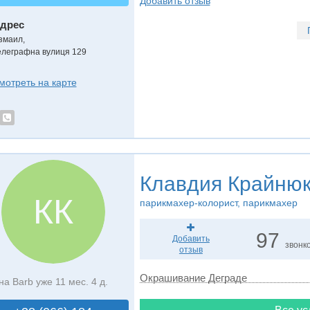
Добавить отзыв
дрес
змаил
,
елеграфна вулиця 129
мотреть на карте
Клавдия Крайню
КК
парикмахер-колорист, парикмахер
97
Добавить
звонк
отзыв
Окрашивание Деграде
на Barb уже 11 мес. 4 д.