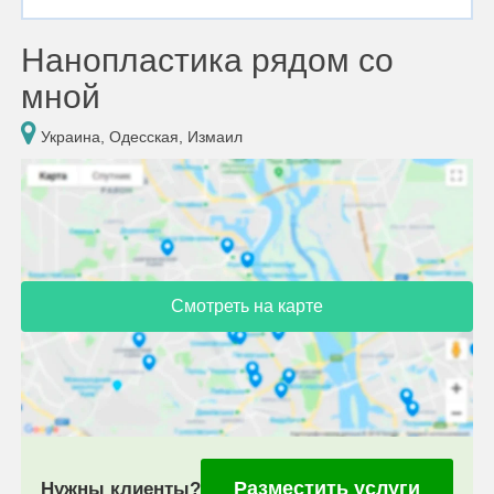
Нанопластика рядом со
мной
Украина, Одесская, Измаил
Смотреть на карте
Разместить услуги
Нужны клиенты?