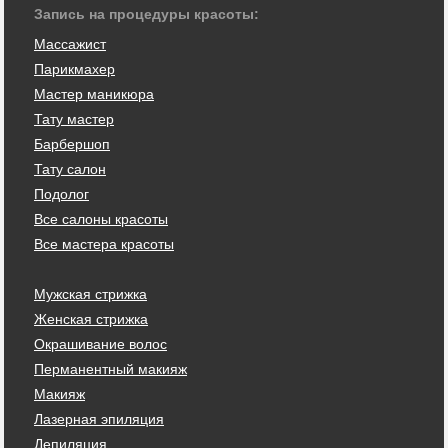
Запись на процедуры красоты:
Массажист
Парикмахер
Мастер маникюра
Тату мастер
Барбершоп
Тату салон
Подолог
Все салоны красоты
Все мастера красоты
Мужская стрижка
Женская стрижка
Окрашивание волос
Перманентный макияж
Макияж
Лазерная эпиляция
Депиляция