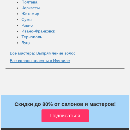
Полтава
Черкассы
Житомир
Сумы
Ровно
Ивано-Франковск
Тернополь
Луцк
Все мастера: Выпрямление волос
Все салоны красоты в Измаиле
Скидки до 80% от салонов и мастеров!