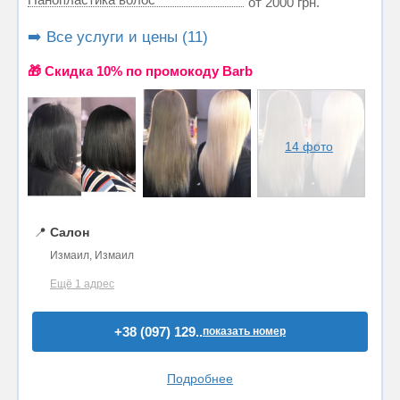
от 2000 грн.
➡️ Все услуги и цены (11)
🎁 Cкидка 10% по промокоду Barb
14 фото
📍
Салон
Измаил, Измаил
Ещё 1 адрес
+38 (097) 129..
показать номер
Подробнее