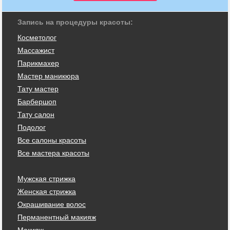
Запись на процедуры красоты:
Косметолог
Массажист
Парикмахер
Мастер маникюра
Тату мастер
Барбершоп
Тату салон
Подолог
Все салоны красоты
Все мастера красоты
Мужская стрижка
Женская стрижка
Окрашивание волос
Перманентный макияж
Макияж