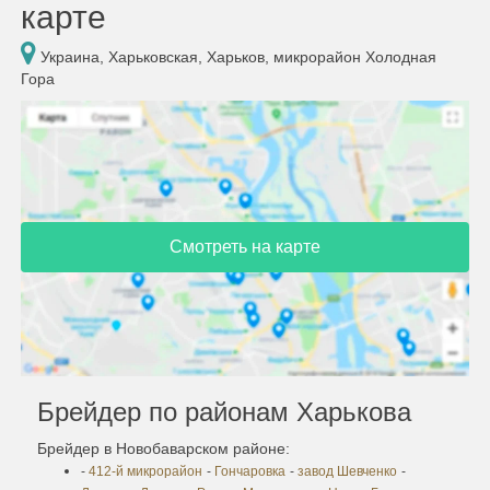
карте
Украина, Харьковская, Харьков, микрорайон Холодная
Гора
Смотреть на карте
Брейдер по районам Харькова
Брейдер в Новобаварском районе:
-
412-й микрорайон
-
Гончаровка
-
завод Шевченко
-