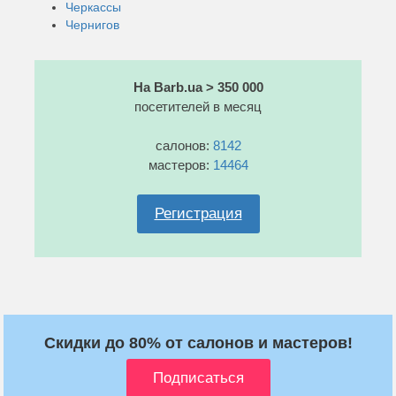
Черкассы
Чернигов
На Barb.ua > 350 000
посетителей в месяц
салонов:
8142
мастеров:
14464
Регистрация
Скидки до 80% от салонов и мастеров!