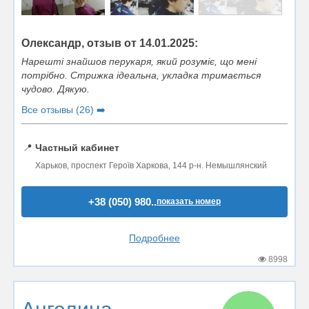
Олександр, отзыв от 14.01.2025:
Нарешті знайшов перукаря, який розуміє, що мені
потрібно. Стрижка ідеальна, укладка тримається
чудово. Дякую.
Все отзывы (26) ➡️
📍
Частный кабинет
Харьков, проспект Героїв Харкова, 144 р-н. Немышлянский
+38 (050) 980..
показать номер
Подробнее
8998