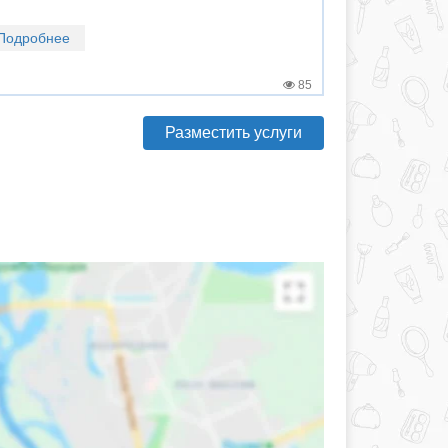
Подробнее
85
Разместить услуги