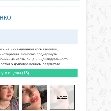
нко
юсь на инъекционной косметологии,
линотерапии. Помогаю подчеркнуть
моничные черты лица и индивидуальность.
аботой о долговременном результате.
луги и цены (15)
6 фото