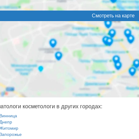
Смотреть на карте
атологи косметологи в других городах:
Винница
Днепр
Житомир
Запорожье