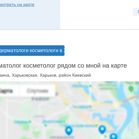
мотреть на карте
дерматологи косметологи в Харькове
атолог косметолог рядом со мной на карте
аина, Харьковская, Харьков, район Киевский