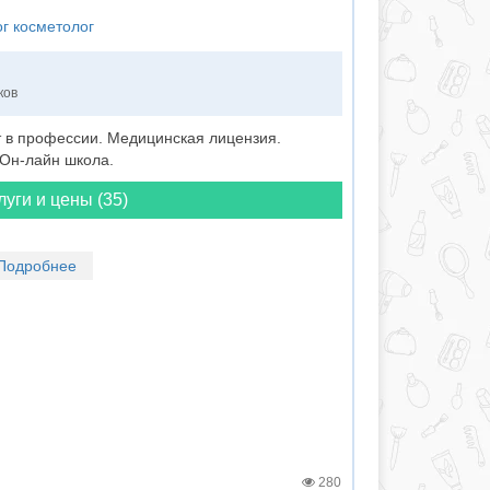
ог косметолог
ков
т в профессии. Медицинская лицензия.
 Он-лайн школа.
луги и цены (35)
Подробнее
280