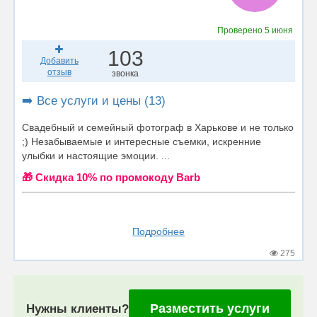
Проверено
5 июня
103
Добавить
отзыв
звонка
➡️ Все услуги и цены (13)
Свадебный и семейный фотограф в Харькове и не только
;) Незабываемые и интересные съемки, искренние
улыбки и настоящие эмоции. ...
🎁 Cкидка 10% по промокоду Barb
Подробнее
275
Разместить услуги
Нужны клиенты?