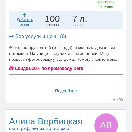
Проверено
10 июня
100
7 л.
Добавить
отзыв
звонков
опыт
➡️ Все услуги и цены (6)
Фотографирую детей (от 1 года), взрослых, домашних
питомцев. На улице, в студии и в помещении. Могу
провести фотосъемку у вас дома. Помогу с контентом...
🎁 Cкидка 20% по промокоду Barb
Подробнее
498
Алина Вербицкая
АВ
фотограф
, детский фотограф