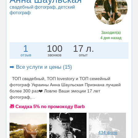
свадебный фотограф
, детский
фотограф
Заходил(а)
4 дня назад
1
100
17 л.
отзыв
звонков
опыт
➡️ Все услуги и цены (15)
ТОП свадебный, ТОП lovestory и ТОП семейный
фотограф Украины Анна Шаульская Признана лучшей
более 300 раз❤️ Ловлю Ваши эмоции 17 лет
фотограф,...
🎁 Cкидка 5% по промокоду Barb
434 фото