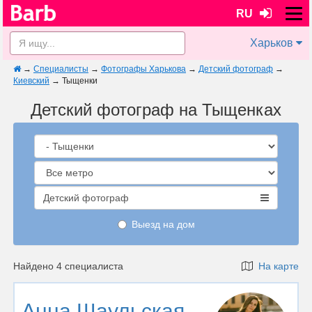
RU
Харьков
→
Специалисты
→
Фотографы Харькова
→
Детский фотограф
→
Киевский
→
Тыщенки
Детский фотограф на Тыщенках
Детский фотограф
Выезд на дом
Найдено 4 специалиста
На карте
Анна Шаульская