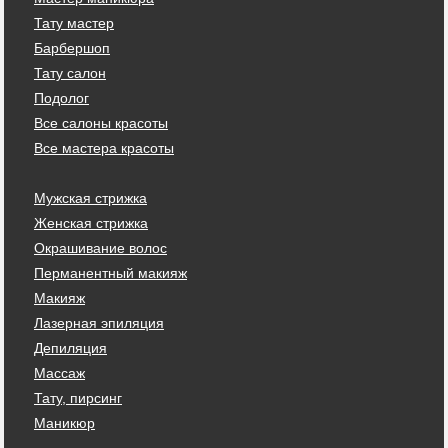
Тату мастер
Барбершоп
Тату салон
Подолог
Все салоны красоты
Все мастера красоты
Мужская стрижка
Женская стрижка
Окрашивание волос
Перманентный макияж
Макияж
Лазерная эпиляция
Депиляция
Массаж
Тату, пирсинг
Маникюр