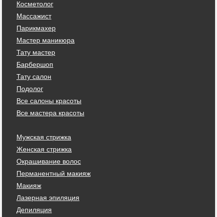
Косметолог
Массажист
Парикмахер
Мастер маникюра
Тату мастер
Барбершоп
Тату салон
Подолог
Все салоны красоты
Все мастера красоты
Мужская стрижка
Женская стрижка
Окрашивание волос
Перманентный макияж
Макияж
Лазерная эпиляция
Депиляция