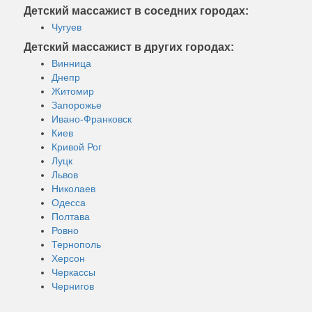
Детский массажист в соседних городах:
Чугуев
Детский массажист в других городах:
Винница
Днепр
Житомир
Запорожье
Ивано-Франковск
Киев
Кривой Рог
Луцк
Львов
Николаев
Одесса
Полтава
Ровно
Тернополь
Херсон
Черкассы
Чернигов