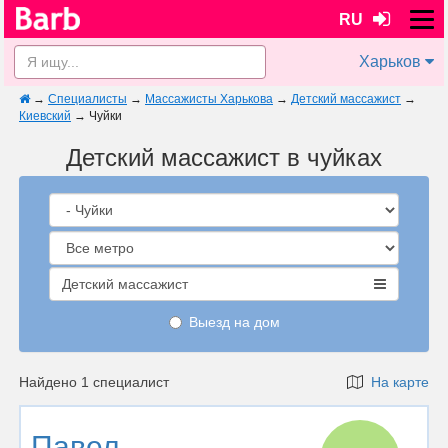
RU
Харьков
→
Специалисты
→
Массажисты Харькова
→
Детский массажист
→
Киевский
→
Чуйки
Детский массажист в чуйках
Детский массажист
Выезд на дом
Найдено 1 специалист
На карте
Павел