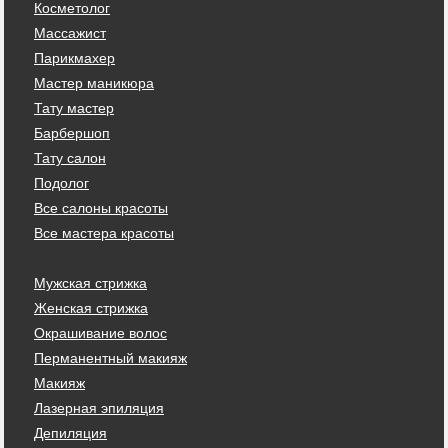
Косметолог
Массажист
Парикмахер
Мастер маникюра
Тату мастер
Барбершоп
Тату салон
Подолог
Все салоны красоты
Все мастера красоты
Мужская стрижка
Женская стрижка
Окрашивание волос
Перманентный макияж
Макияж
Лазерная эпиляция
Депиляция