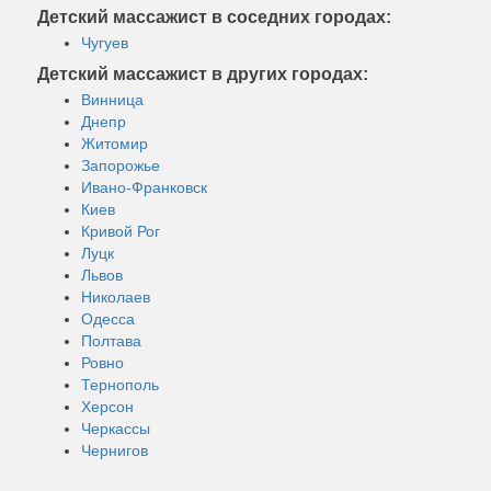
Детский массажист в соседних городах:
Чугуев
Детский массажист в других городах:
Винница
Днепр
Житомир
Запорожье
Ивано-Франковск
Киев
Кривой Рог
Луцк
Львов
Николаев
Одесса
Полтава
Ровно
Тернополь
Херсон
Черкассы
Чернигов