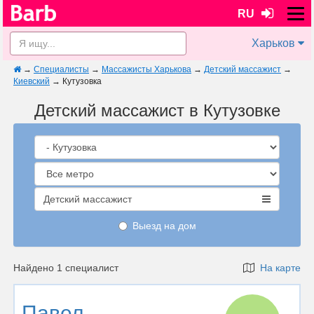
RU
Харьков
→
Специалисты
→
Массажисты Харькова
→
Детский массажист
→
Киевский
→
Кутузовка
Детский массажист в Кутузовке
Детский массажист
Выезд на дом
Найдено 1 специалист
На карте
Павел