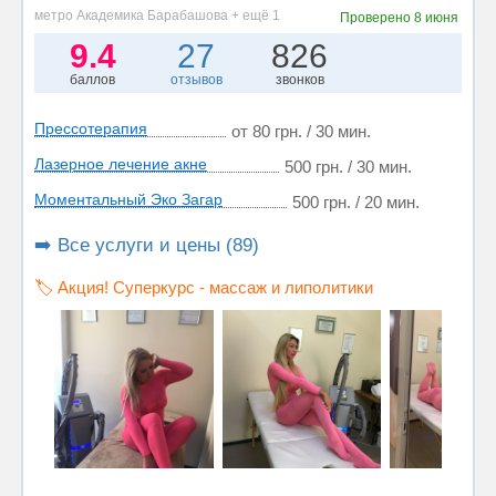
метро Академика Барабашова + ещё 1
Проверено
8 июня
9.4
27
826
баллов
отзывов
звонков
Прессотерапия
от 80 грн. / 30 мин.
Лазерное лечение акне
500 грн. / 30 мин.
Моментальный Эко Загар
500 грн. / 20 мин.
➡️ Все услуги и цены (89)
🏷️ Акция! Суперкурс - массаж и липолитики