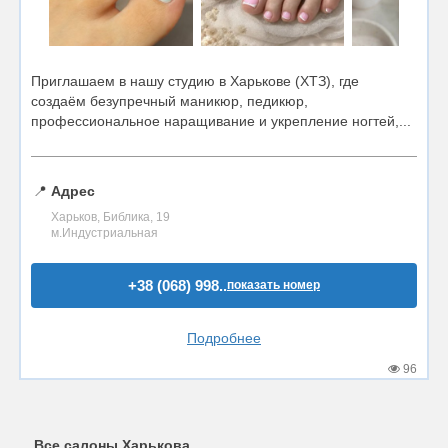
Приглашаем в нашу студию в Харькове (ХТЗ), где
создаём безупречный маникюр, педикюр,
профессиональное наращивание и укрепление ногтей,...
📍
Адрес
Харьков, Библика, 19
м.Индустриальная
+38 (068) 998..
показать номер
Подробнее
96
Все салоны Харькова