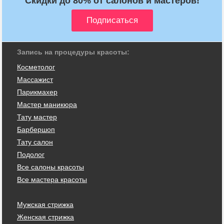
Скидки до 80% от салонов и мастеров!
Запись на процедуры красоты:
Косметолог
Массажист
Парикмахер
Мастер маникюра
Тату мастер
Барбершоп
Тату салон
Подолог
Все салоны красоты
Все мастера красоты
Мужская стрижка
Женская стрижка