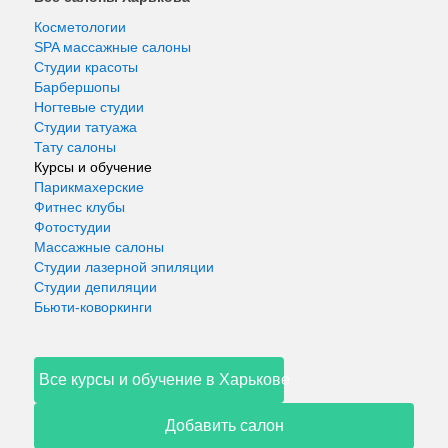
Косметологии
SPA массажные салоны
Студии красоты
Барбершопы
Ногтевые студии
Студии татуажа
Тату салоны
Курсы и обучение
Парикмахерские
Фитнес клубы
Фотостудии
Массажные салоны
Студии лазерной эпиляции
Студии депиляции
Бьюти-коворкинги
Все курсы и обучение в Харькове
Добавить салон