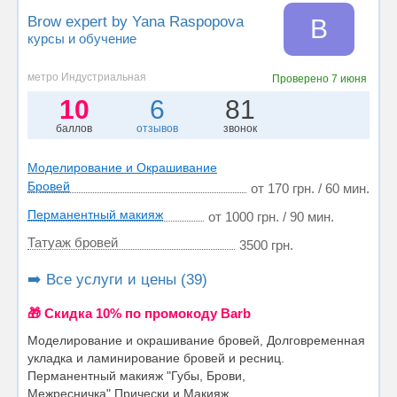
Brow expert by Yana Raspopova
B
курсы и обучение
метро Индустриальная
Проверено
7 июня
10
6
81
баллов
отзывов
звонок
Моделирование и Окрашивание
Бровей
от 170 грн. / 60 мин.
Перманентный макияж
от 1000 грн. / 90 мин.
Татуаж бровей
3500 грн.
➡️ Все услуги и цены (39)
🎁 Cкидка 10% по промокоду Barb
Моделирование и окрашивание бровей, Долговременная
укладка и ламинирование бровей и ресниц.
Перманентный макияж "Губы, Брови,
Межресничка" Прически и Макияж...