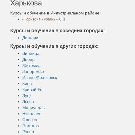
Харькова
Курсы и обучение в Индустриальном районе:
-
Горизонт
-
Рогань
- ХТЗ
Курсы и обучение в соседних городах:
Дергачи
Курсы и обучение в других городах:
Винница
Днепр
Житомир
Запорожье
Ивано-Франковск
Киев
Кривой Рог
Луцк
Львов
Мариуполь
Николаев
Одесса
Полтава
Ровно