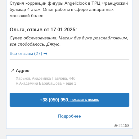
Студия коррекции фигуры Angeliclook в ТРЦ Французский
бульвар 4 этаж. Опыт работы в сфере аппаратных
массажей более...
Ольга, отзыв от 17.01.2025:
Супер обслуговування. Масаж був дуже розслаблюючим,
все сподобалось. Дякую.
Все отзывы (27) ➡️
📍
Адрес
Харьков, Академика Павлова, 44б
м.Академика Барабашова + ещё 1
+38 (050) 950..
показать номер
Подробнее
21158