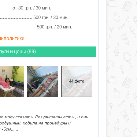
от 80 грн. / 30 мин.
500 грн. / 30 мин.
500 грн. / 20 мин.
 липолитики
луги и цены (89)
44 фото
о могу сказать. Результаты есть , и они
родушный. ходила на процедуры и
5см......