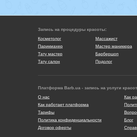
Запись на процедуры красоты:
Косметолог
Массажист
Парикмахер
Мастер маникюра
Тату мастер
Барбершоп
Тату салон
Подолог
Платформа Barb.ua - запись на услуги красо
О нас
Как ра
Как работает платформа
Полит
Тарифы
Вопро
Политика конфиденциальности
Блог
Договор оферты
Справ