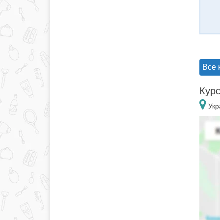
Все 
Курс
Укр