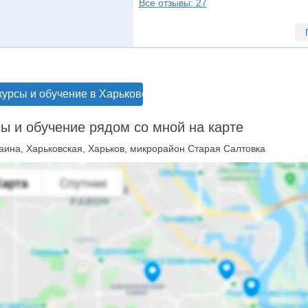
Все отзывы: 27
курсы и обучение в Харькове
ы и обучение рядом со мной на карте
аина, Харьковская, Харьков, микрорайон Старая Салтовка