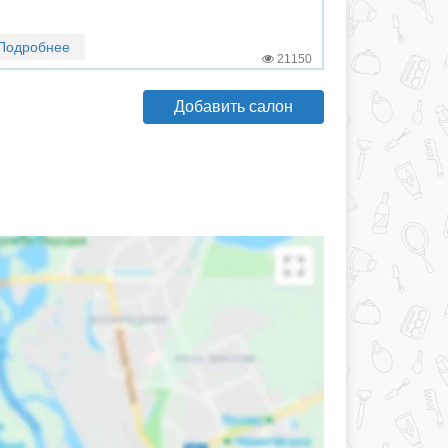
Подробнее
21150
Добавить салон