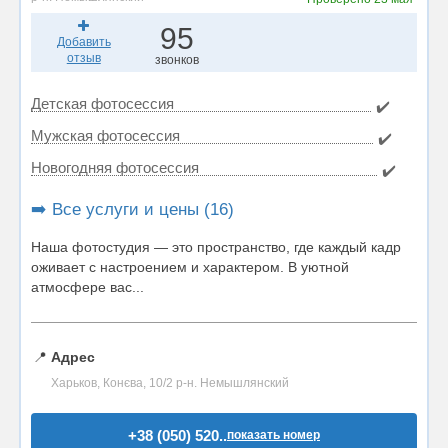
95
Добавить
отзыв
звонков
Детская фотосессия
✔️
Мужская фотосессия
✔️
Новогодняя фотосессия
✔️
➡️ Все услуги и цены (16)
Наша фотостудия — это пространство, где каждый кадр
оживает с настроением и характером. В уютной
атмосфере вас...
📍
Адрес
Харьков, Конєва, 10/2 р-н. Немышлянский
+38 (050) 520..
показать номер