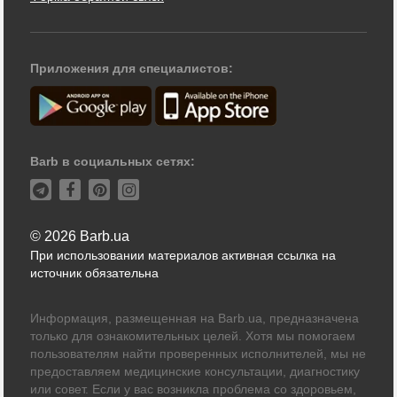
Приложения для специалистов:
Barb в социальных сетях:
© 2026 Barb.ua
При использовании материалов активная ссылка на
источник обязательна
Информация, размещенная на Barb.ua, предназначена
только для ознакомительных целей. Хотя мы помогаем
пользователям найти проверенных исполнителей, мы не
предоставляем медицинские консультации, диагностику
или совет. Если у вас возникла проблема со здоровьем,