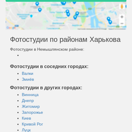
Фотостудии по районам Харькова
Фотостудии в Немышлянском районе:
Фотостудии в соседних городах:
Валки
Змиёв
Фотостудии в других городах:
Винница
Днепр
Житомир
Запорожье
Киев
Кривой Рог
Луцк