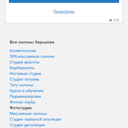
Подробнее
125
Все салоны Харькова
Косметологии
SPA массажные салоны
Студии красоты
Барбершопы
Ногтевые студии
Студии татуажа
Тату салоны
Курсы и обучение
Парикмахерские
Фитнес клубы
Фотостудии
Массажные салоны
Студии лазерной эпиляции
Студии депиляции