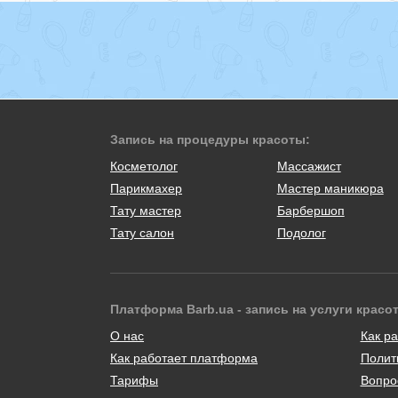
Запись на процедуры красоты:
Косметолог
Массажист
Парикмахер
Мастер маникюра
Тату мастер
Барбершоп
Тату салон
Подолог
Платформа Barb.ua - запись на услуги красо
О нас
Как ра
Как работает платформа
Полит
Тарифы
Вопро