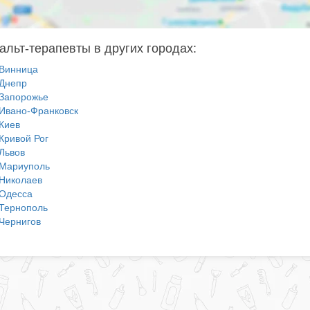
альт-терапевты в других городах:
Винница
Днепр
Запорожье
Ивано-Франковск
Киев
Кривой Рог
Львов
Мариуполь
Николаев
Одесса
Тернополь
Чернигов