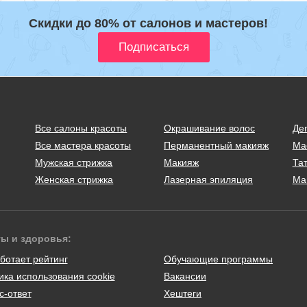
Скидки до 80% от салонов и мастеров!
Все салоны красоты
Окрашивание волос
Де
Все мастера красоты
Перманентный макияж
Ма
Мужская стрижка
Макияж
Тат
Женская стрижка
Лазерная эпиляция
Ма
ты и здоровья:
ботает рейтинг
Обучающие программы
ика использования cookie
Вакансии
с-ответ
Хештеги