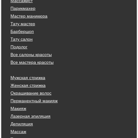
Массажист
Парикмахер
Мастер маникюра
Тату мастер
Барбершоп
Тату салон
Подолог
Все салоны красоты
Все мастера красоты
Мужская стрижка
Женская стрижка
Окрашивание волос
Перманентный макияж
Макияж
Лазерная эпиляция
Депиляция
Массаж