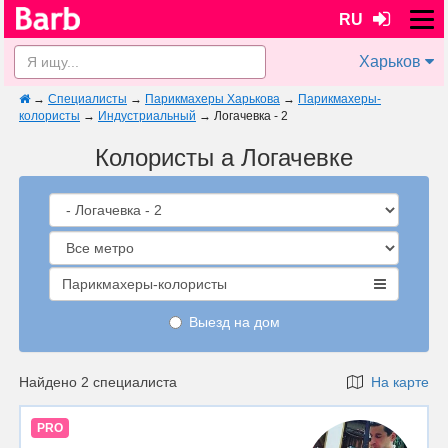
RU
Харьков
→
Специалисты
→
Парикмахеры Харькова
→
Парикмахеры-
колористы
→
Индустриальный
→
Логачевка - 2
Колористы а Логачевке
Парикмахеры-колористы
Выезд на дом
Найдено 2 специалиста
На карте
PRO