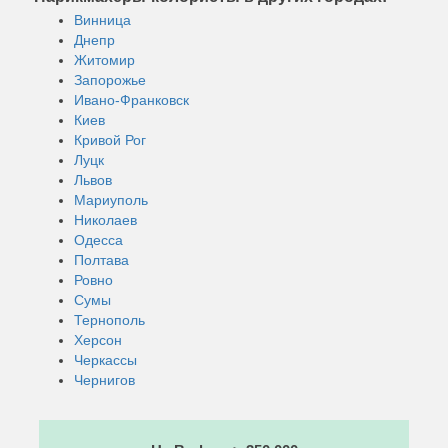
Винница
Днепр
Житомир
Запорожье
Ивано-Франковск
Киев
Кривой Рог
Луцк
Львов
Мариуполь
Николаев
Одесса
Полтава
Ровно
Сумы
Тернополь
Херсон
Черкассы
Чернигов