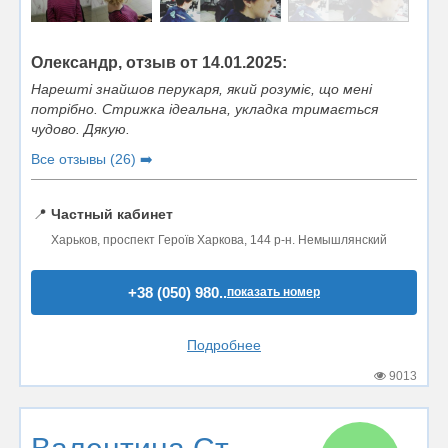
Олександр, отзыв от 14.01.2025:
Нарешті знайшов перукаря, який розуміє, що мені
потрібно. Стрижка ідеальна, укладка тримається
чудово. Дякую.
Все отзывы (26) ➡️
📍
Частный кабинет
Харьков, проспект Героїв Харкова, 144 р-н. Немышлянский
+38 (050) 980..
показать номер
Подробнее
9013