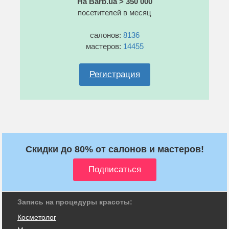
На Barb.ua > 350 000
посетителей в месяц
салонов:
8136
мастеров:
14455
Регистрация
Скидки до 80% от салонов и мастеров!
Запись на процедуры красоты:
Косметолог