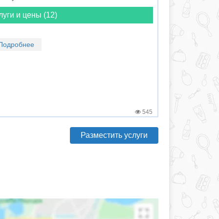
луги и цены (12)
Подробнее
545
Разместить услуги