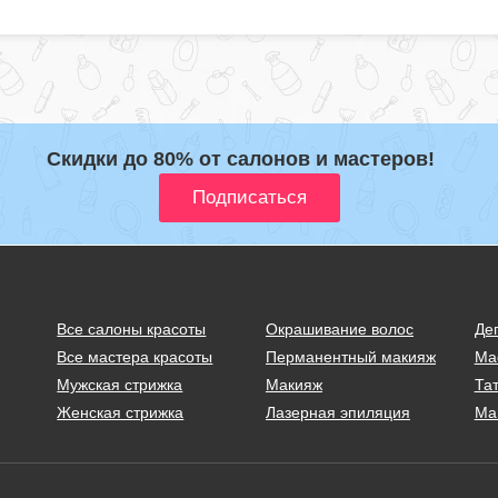
Скидки до 80% от салонов и мастеров!
Все салоны красоты
Окрашивание волос
Де
Все мастера красоты
Перманентный макияж
Ма
Мужская стрижка
Макияж
Тат
Женская стрижка
Лазерная эпиляция
Ма