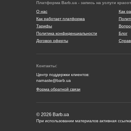
Платформа Barb.ua - запись на услуги красо
О нас
Как ра
Как работает платформа
Полит
Тарифы
Вопро
Политика конфиденциальности
Блог
Договор оферты
Справ
Контакты:
Центр поддержки клиентов:
namaste@barb.ua
Форма обратной связи
© 2026 Barb.ua
При использовании материалов активная ссылка