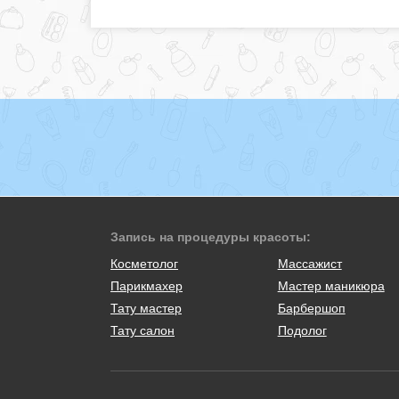
Запись на процедуры красоты:
Косметолог
Массажист
Парикмахер
Мастер маникюра
Тату мастер
Барбершоп
Тату салон
Подолог