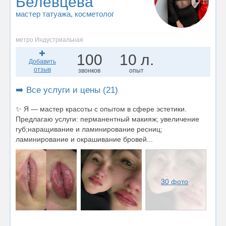
Белевцева
мастер татуажа
, косметолог
метро Индустриальная
100
10 л.
Добавить
отзыв
звонков
опыт
➡️ Все услуги и цены (21)
✨ Я — мастер красоты с опытом в сфере эстетики.
Предлагаю услуги: перманентный макияж; увеличение
губ;наращивание и ламинирование ресниц;
ламинирование и окрашивание бровей...
30 фото