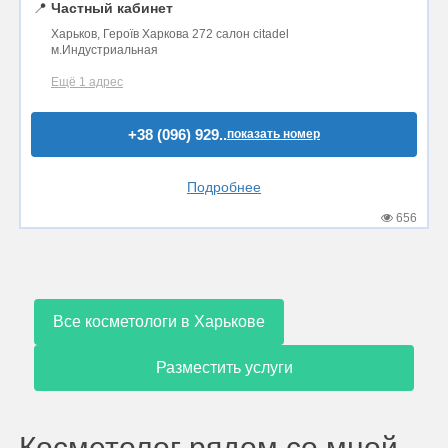
📍
Частный кабинет
Харьков, Героїв Харкова 272 салон citadel
м.Индустриальная
Ещё 1 адрес
+38 (096) 929..
показать номер
Подробнее
656
Все косметологи в Харькове
Разместить услуги
Косметолог рядом со мной