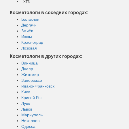
- ХТЗ
Косметологи в соседних городах:
Балаклея
Дергачи
Змиёв
Изюм
Красноград
Лозовая
Косметологи в других городах:
Винница
Днепр
Житомир
Запорожье
Ивано-Франковск
Киев
Кривой Рог
Луцк
Львов
Мариуполь
Николаев
Одесса