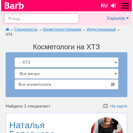
RU
Харьков
→
Специалисты
→
Косметологи Харькова
→
Индустриальный
→
ХТЗ
Косметологи на ХТЗ
Все косметологи
Найдено 1 специалист
На карте
Наталья