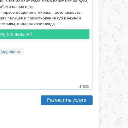
ь в тот момент когда мама берет нас на руки,
убами наших щек. .
 первое общение с миром. . Безопасность,
иях пальцев и прикосновение губ к нежной
астливы, поддерживает когда...
луги и цены (4)
Подробнее
835
Разместить услуги