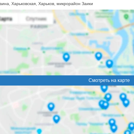
аина, Харьковская, Харьков, микрорайон Заики
Смотреть на карте